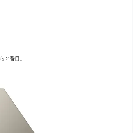
から２番目。