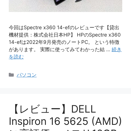
今回はSpectre x360 14-efのレビューです【貸出
機材提供：株式会社日本HP】 HPのSpectre x360
14-efは2022年9月発売のノートPC。 という特徴
があります。 実際に使ってみてわかった結 …
続き
を読む
カ
パソコン
テ
ゴ
リ
ー
【レビュー】DELL
Inspiron 16 5625 (AMD)