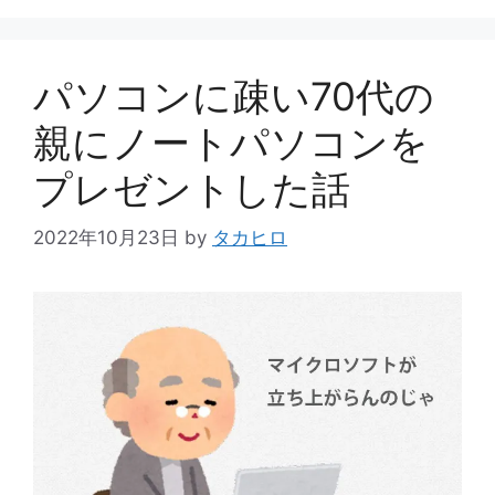
ゴ
リ
ー
パソコンに疎い70代の
親にノートパソコンを
プレゼントした話
2022年10月23日
by
タカヒロ