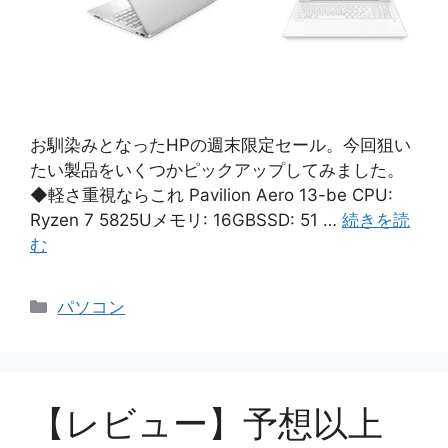
お馴染みとなったHPの週末限定セール。今回狙い
たい製品をいくつかピックアップしてみました。
◆軽さ重視ならこれ Pavilion Aero 13-be CPU:
Ryzen 7 5825Uメモリ: 16GBSSD: 51 …
続きを読
む
カ
パソコン
テ
ゴ
リ
ー
【レビュー】予想以上