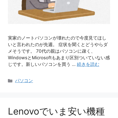
実家のノートパソコンが壊れたので今度見てほし
いと言われたのが先週。 症状を聞くとどうやらダ
メそうです。 70代の親はパソコンに疎く、
WindowsとMicrosoftもあまり区別ついていない感
じです。新しいパソコンを買う …
続きを読む
カ
パソコン
テ
ゴ
リ
ー
Lenovoでいま安い機種