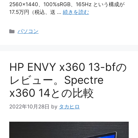
2560×1440、100%sRGB、165Hz という構成が
17.5万円（税込、送 …
続きを読む
カ
パソコン
テ
ゴ
リ
ー
HP ENVY x360 13-bfの
レビュー。Spectre
x360 14との比較
2022年10月28日
by
タカヒロ