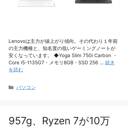
Lenovoは主力が値上がり傾向。その代わり１年前
の主力機種と、知名度の低いゲーミングノートが
安くなっています。 ◆Yoga Slim 750i Carbon ・
Core i5-1135G7・メモリ8GB・SSD 256 …
続き
を読む
カ
パソコン
テ
ゴ
リ
ー
957g、Ryzen 7が10万