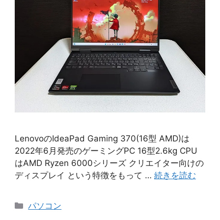
LenovoのIdeaPad Gaming 370(16型 AMD)は
2022年6月発売のゲーミングPC 16型2.6kg CPU
はAMD Ryzen 6000シリーズ クリエイター向けの
ディスプレイ という特徴をもって …
続きを読む
カ
パソコン
テ