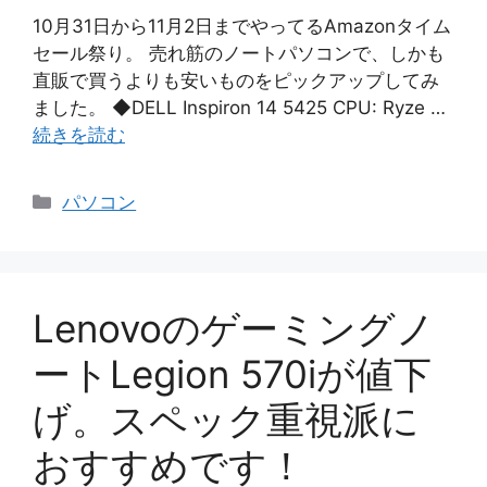
10月31日から11月2日までやってるAmazonタイム
セール祭り。 売れ筋のノートパソコンで、しかも
直販で買うよりも安いものをピックアップしてみ
ました。 ◆DELL Inspiron 14 5425 CPU: Ryze …
続きを読む
カ
パソコン
テ
ゴ
リ
ー
Lenovoのゲーミングノ
ートLegion 570iが値下
げ。スペック重視派に
おすすめです！