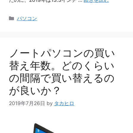
カ
パソコン
テ
ゴ
リ
ー
ノートパソコンの買い
替え年数。どのくらい
の間隔で買い替えるの
が良いか？
2019年7月26日
by
タカヒロ