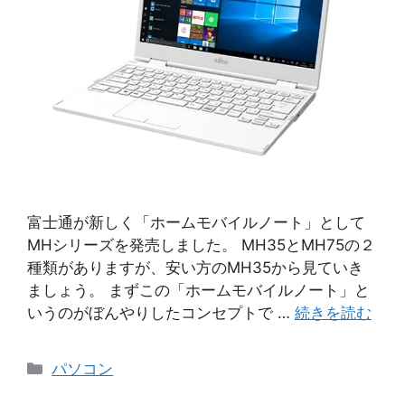
富士通が新しく「ホームモバイルノート」として
MHシリーズを発売しました。 MH35とMH75の２
種類がありますが、安い方のMH35から見ていき
ましょう。 まずこの「ホームモバイルノート」と
いうのがぼんやりしたコンセプトで …
続きを読む
カ
パソコン
テ