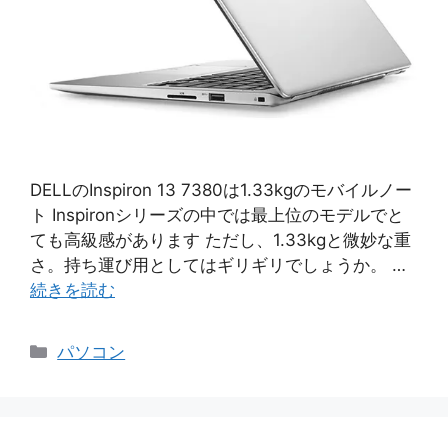
DELLのInspiron 13 7380は1.33kgのモバイルノー
ト Inspironシリーズの中では最上位のモデルでと
ても高級感があります ただし、1.33kgと微妙な重
さ。持ち運び用としてはギリギリでしょうか。 …
続きを読む
カ
パソコン
テ
ゴ
リ
ー