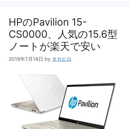
ゴ
リ
ー
HPのPavilion 15-
CS0000、人気の15.6型
ノートが楽天で安い
2019年7月14日
by
タカヒロ