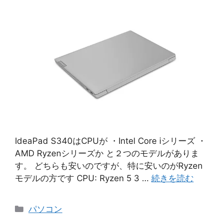
IdeaPad S340はCPUが ・Intel Core iシリーズ ・
AMD Ryzenシリーズか と２つのモデルがありま
す。 どちらも安いのですが、特に安いのがRyzen
モデルの方です CPU: Ryzen 5 3 …
続きを読む
カ
パソコン
テ