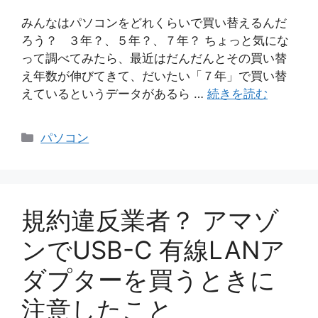
みんなはパソコンをどれくらいで買い替えるんだ
ろう？ ３年？、５年？、７年？ ちょっと気にな
って調べてみたら、最近はだんだんとその買い替
え年数が伸びてきて、だいたい「７年」で買い替
えているというデータがあるら …
続きを読む
カ
パソコン
テ
ゴ
リ
ー
規約違反業者？ アマゾ
ンでUSB-C 有線LANア
ダプターを買うときに
注意したこと