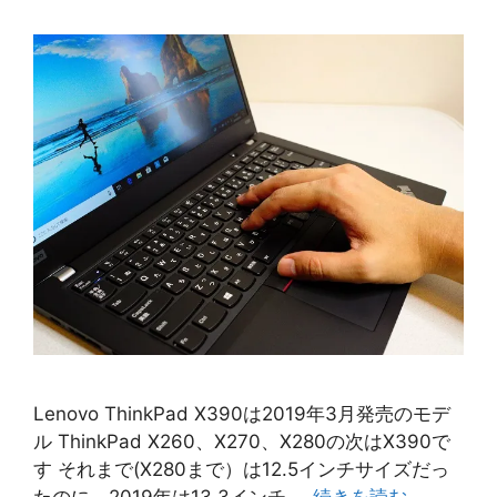
Lenovo ThinkPad X390は2019年3月発売のモデ
ル ThinkPad X260、X270、X280の次はX390で
す それまで(X280まで）は12.5インチサイズだっ
たのに、2019年は13.3インチ …
続きを読む