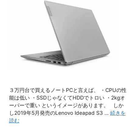
３万円台で買えるノートPCと言えば、 ・CPUの性
能は低い ・SSDじゃなくてHDDでトロい ・2kgオ
ーバーで重い というイメージがあります。 しか
し2019年5月発売のLenovo Ideapad S3 …
続きを
読む