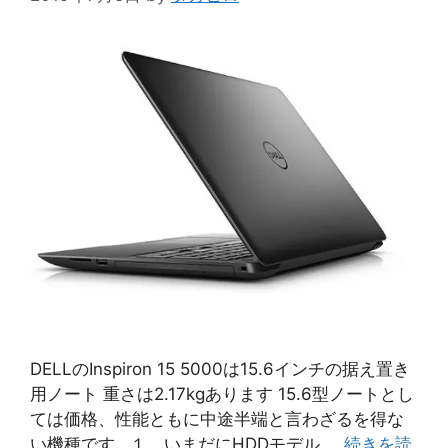
DELLのInspiron 15 5000は15.6インチの据え置き
用ノート 重さは2.17kgあります 15.6型ノートとし
ては価格、性能ともに中途半端と言わざるを得な
い機種です １．いまだにHDDモデル …
続きを読