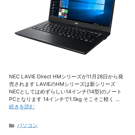
NEC LAVIE Direct HMシリーズが11月28日から発
売されます LAVIEのHMシリーズは新シリーズ
NECとしてはめずらしい14インチ(14型)のノート
PCとなります 14インチで1.5kg そこそこ軽く …
続きを読む
カ
パソコン
テ