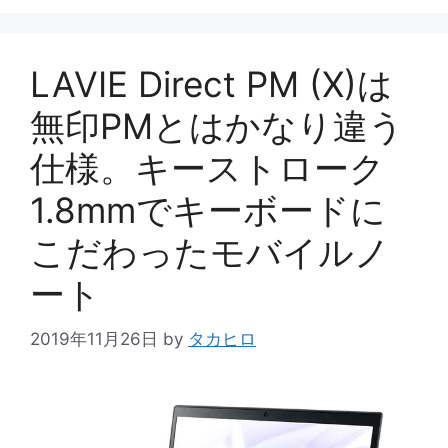
ゴ
リ
ー
LAVIE Direct PM (X)は
無印PMとはかなり違う
仕様。キーストローク
1.8mmでキーボードに
こだわったモバイルノ
ート
2019年11月26日
by
タカヒロ