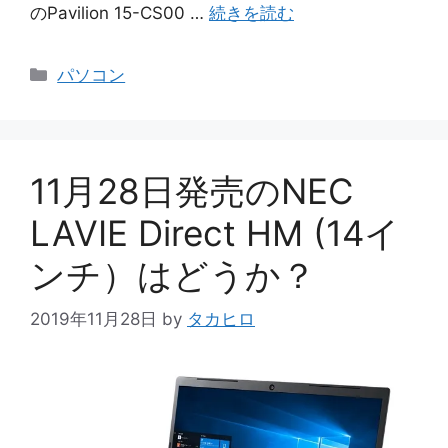
のPavilion 15-CS00 …
続きを読む
カ
パソコン
テ
ゴ
リ
ー
11月28日発売のNEC
LAVIE Direct HM (14イ
ンチ）はどうか？
2019年11月28日
by
タカヒロ