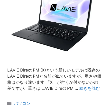
LAVIE Direct PM (X)という新しいモデルは既存の
LAVIE Direct PMと名前が似ていますが、重さや価
格はかなり違います 「X」が付くか付かないかの
差ですが、重さは LAVIE Direct PM …
続きを読む
カ
パソコン
テ