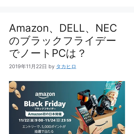
ゴ
リ
ー
Amazon、DELL、NEC
のブラックフライデー
でノートPCは？
2019年11月22日
by
タカヒロ