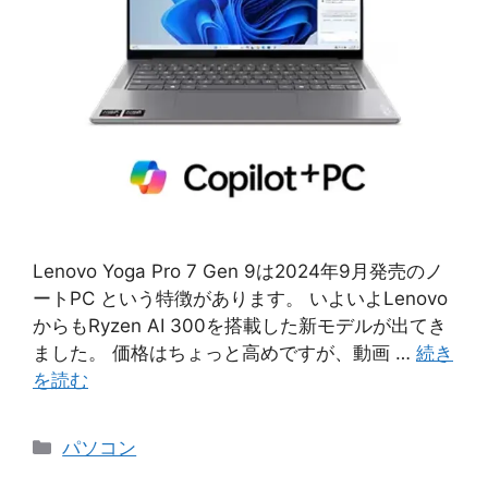
Lenovo Yoga Pro 7 Gen 9は2024年9月発売のノ
ートPC という特徴があります。 いよいよLenovo
からもRyzen AI 300を搭載した新モデルが出てき
ました。 価格はちょっと高めですが、動画 …
続き
を読む
カ
パソコン
テ