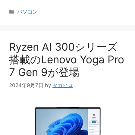
カ
パソコン
テ
ゴ
リ
ー
Ryzen AI 300シリーズ
搭載のLenovo Yoga Pro
7 Gen 9が登場
2024年9月7日
by
タカヒロ