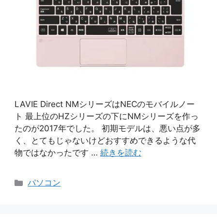
LAVIE Direct NMシリーズはNECのモバイルノー
ト 最上位のHZシリーズの下にNMシリーズを作っ
たのが2017年でした。 初期モデルは、悪い点が多
く、とてもじゃないけどおすすめできるような代
物ではなかったです …
続きを読む
カ
パソコン
テ
ゴ