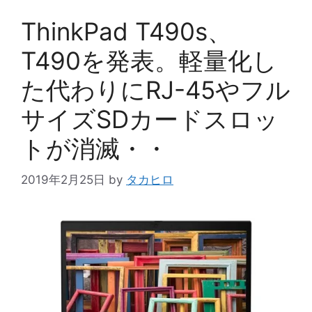
リ
ー
ThinkPad T490s、
T490を発表。軽量化し
た代わりにRJ-45やフル
サイズSDカードスロッ
トが消滅・・
2019年2月25日
by
タカヒロ