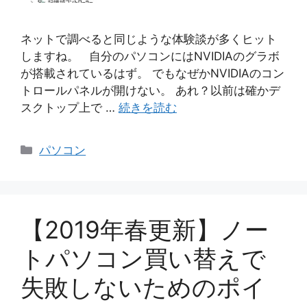
ネットで調べると同じような体験談が多くヒット
しますね。 自分のパソコンにはNVIDIAのグラボ
が搭載されているはず。 でもなぜかNVIDIAのコン
トロールパネルが開けない。 あれ？以前は確かデ
スクトップ上で …
続きを読む
カ
パソコン
テ
ゴ
リ
ー
【2019年春更新】ノー
トパソコン買い替えで
失敗しないためのポイ