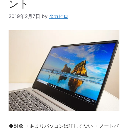
ント
2019年2月7日
by
タカヒロ
◆対象 ・あまりパソコンは詳しくない ・ノートパ