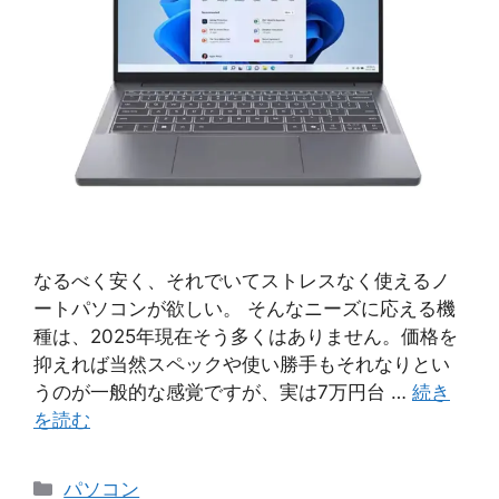
なるべく安く、それでいてストレスなく使えるノ
ートパソコンが欲しい。 そんなニーズに応える機
種は、2025年現在そう多くはありません。価格を
抑えれば当然スペックや使い勝手もそれなりとい
うのが一般的な感覚ですが、実は7万円台 …
続き
を読む
カ
パソコン