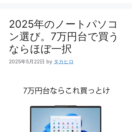
ゴ
リ
ー
2025年のノートパソコ
ン選び。7万円台で買う
ならほぼ一択
2025年5月22日
by
タカヒロ