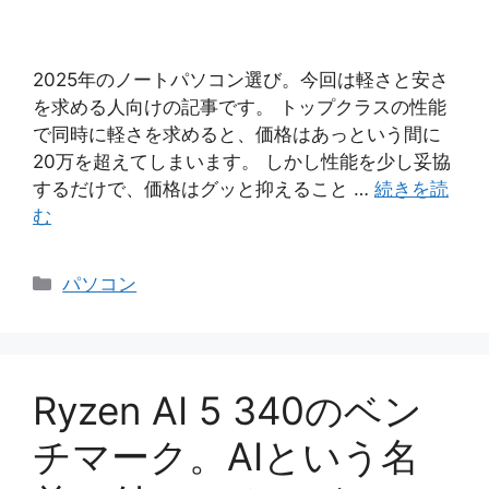
2025年のノートパソコン選び。今回は軽さと安さ
を求める人向けの記事です。 トップクラスの性能
で同時に軽さを求めると、価格はあっという間に
20万を超えてしまいます。 しかし性能を少し妥協
するだけで、価格はグッと抑えること …
続きを読
む
カ
パソコン
テ
ゴ
リ
ー
Ryzen AI 5 340のベン
チマーク。AIという名