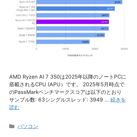
AMD Ryzen AI 7 350は2025年以降のノートPCに
搭載されるCPU (APU）です。 2025年5月時点で
のPassMarkベンチマークスコアは以下のとおり
サンプル数: 63シングルスレッド: 3949 …
続きを
読む
カ
パソコン
テ