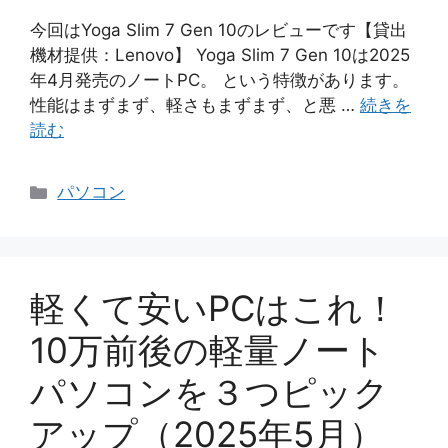
今回はYoga Slim 7 Gen 10のレビューです【貸出
機材提供：Lenovo】 Yoga Slim 7 Gen 10は2025
年4月発売のノートPC。 という特徴があります。
性能はまずまず、軽さもまずまず、と悪 …
続きを
読む
カ
パソコン
テ
ゴ
リ
ー
軽くて安いPCはこれ！
10万前後の軽量ノート
パソコンを３つピック
アップ（2025年5月）