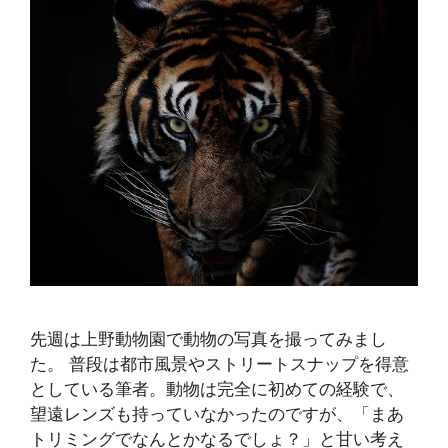
先週は上野動物園で動物の写真を撮ってみまし
た。 普段は都市風景やストリートスナップを得意
としている筆者。動物は完全に初めての経験で、
望遠レンズも持っていなかったのですが、「まあ
トリミングでなんとかなるでしょ？」と甘い考え