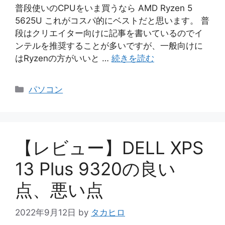
普段使いのCPUをいま買うなら AMD Ryzen 5
5625U これがコスパ的にベストだと思います。 普
段はクリエイター向けに記事を書いているのでイ
ンテルを推奨することが多いですが、一般向けに
はRyzenの方がいいと …
続きを読む
カ
パソコン
テ
ゴ
リ
ー
【レビュー】DELL XPS
13 Plus 9320の良い
点、悪い点
2022年9月12日
by
タカヒロ