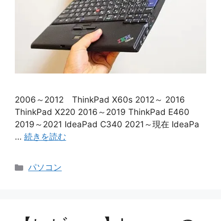
2006～2012 ThinkPad X60s 2012～ 2016
ThinkPad X220 2016～2019 ThinkPad E460
2019～2021 IdeaPad C340 2021～現在 IdeaPa
…
続きを読む
カ
パソコン
テ
ゴ
リ
ー