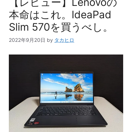
【レビュー】Lenovoの
本命はこれ。IdeaPad
Slim 570を買うべし。
2022年9月20日
by
タカヒロ