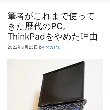
リ
ー
筆者がこれまで使って
きた歴代のPC。
ThinkPadをやめた理由
2022年9月23日
by
タカヒロ