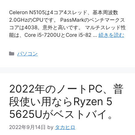
Celeron N5105は4コア4スレッド、基本周波数
2.0GHzのCPUです。 PassMarkのベンチマークス
コアは4038。意外と高いです。 マルチスレッド性
能は、Core i5-7200UとCore i5-82 …
続きを読む
カ
パソコン
テ
ゴ
リ
ー
2022年のノートPC、普
段使い用ならRyzen 5
5625Uがベストバイ。
2022年9月14日
by
タカヒロ