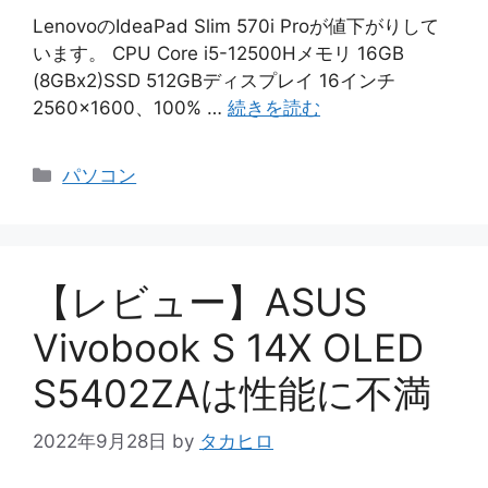
LenovoのIdeaPad Slim 570i Proが値下がりして
います。 CPU Core i5-12500Hメモリ 16GB
(8GBx2)SSD 512GBディスプレイ 16インチ
2560×1600、100% …
続きを読む
カ
パソコン
テ
ゴ
リ
ー
【レビュー】ASUS
Vivobook S 14X OLED
S5402ZAは性能に不満
2022年9月28日
by
タカヒロ