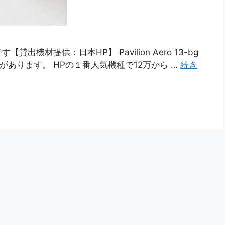
ーです【貸出機材提供：日本HP】 Pavilion Aero 13-bg
徴があります。 HPの１番人気機種で12万から …
続き