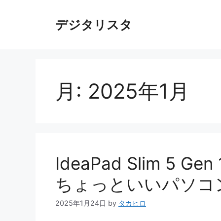
コ
ン
デジタリスタ
テ
ン
ツ
へ
ス
月:
2025年1月
キ
ッ
プ
IdeaPad Slim 5 G
ちょっといいパソコ
2025年1月24日
by
タカヒロ