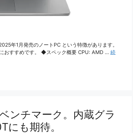
 (AMD)は2025年1月発売のノートPC という特徴があります。
おすすめです。 ◆スペック概要 CPU: AMD …
続
255Hのベンチマーク。内蔵グラ
40Tにも期待。