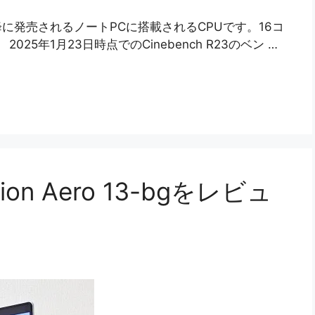
25年以降に発売されるノートPCに搭載されるCPUです。16コ
025年1月23日時点でのCinebench R23のベン …
on Aero 13-bgをレビュ