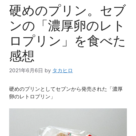
硬めのプリン。セブ
ンの「濃厚卵のレト
ロプリン」を食べた
感想
2021年6月6日
by
タカヒロ
硬めのプリンとしてセブンから発売された「濃厚
卵のレトロプリン」