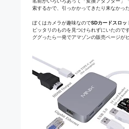
名前がいろいろあって「変換アダプター」「
索するかで、引っかかってきたり来なかっ
ぼくはカメラが趣味なので
SDカードスロッ
ピッタリのものを見つけられずにいたのです
ググったら一発でアマゾンの販売ページが