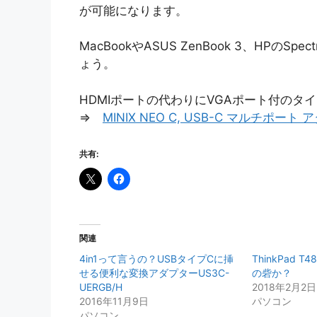
が可能になります。
MacBookやASUS ZenBook 3、HP
ょう。
HDMIポートの代わりにVGAポート付のタ
⇒
MINIX NEO C, USB-C マルチポート
共有:
関連
4in1って言うの？USBタイプCに挿
ThinkPad 
せる便利な変換アダプターUS3C-
の砦か？
UERGB/H
2018年2月2日
2016年11月9日
パソコン
パソコン