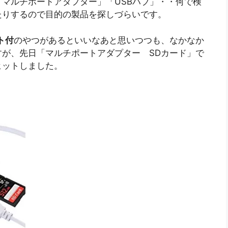
マルチポートアダプター」「USBハブ」・・何で検
たりするので目的の製品を探しづらいです。
ト付
のやつがあるといいなあと思いつつも、なかなか
が、先日「マルチポートアダプター SDカード」で
ヒットしました。