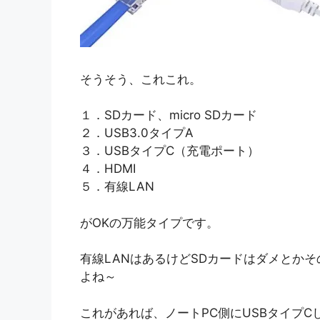
そうそう、これこれ。
１．SDカード、micro SDカード
２．USB3.0タイプA
３．USBタイプC（充電ポート）
４．HDMI
５．有線LAN
がOKの万能タイプです。
有線LANはあるけどSDカードはダメとか
よね～
これがあれば、ノートPC側にUSBタイプ