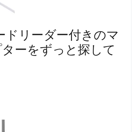
ードリーダー付きのマ
プターをずっと探して