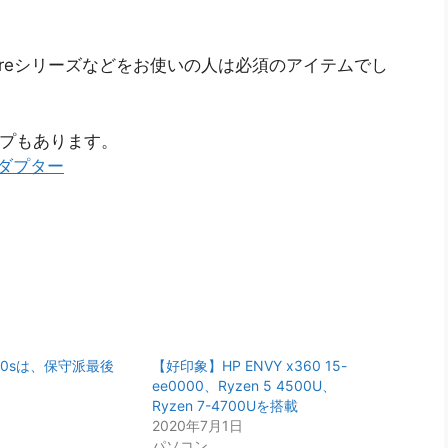
のSpectreシリーズなどをお使いの人は必須のアイテムでし
イプもあります。
 アダプター
T480sは、保守派最後
【好印象】HP ENVY x360 15-
ee0000、Ryzen 5 4500U、
Ryzen 7-4700Uを搭載
2020年7月1日
パソコン