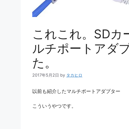
これこれ。SDカ
ルチポートアダ
た。
2017年5月2日
by
タカヒロ
以前も紹介したマルチポートアダプター
こういうやつです。