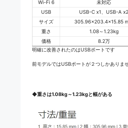
Wi-Fi 6
未対応
USB
USB-C x1、USB-A x
サイズ
305.96x203.4x15.85 
重さ
1.08～1.23kg
価格
8.2万
明確に改善されたのはUSBポートです
前モデルではUSBポートが２つしかありま
◆
重さは1.08kg～1.23kgと幅がある