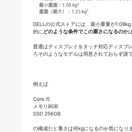
DELLの公式ストアには、最小重量が1.08k
的に
どのような条件でこの重さになるのか
普通はディスプレイをタッチ対応ディスプ
ろそのようなモデルは用意されておらず謎
例えば
Core i5
メモリ8GB
SSD 256GB
の構成だと重さは何kgになるのか気になり