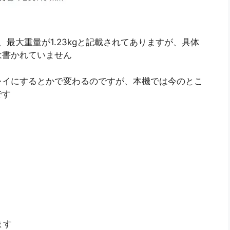
g、最大重量が1.23kgと記載されてありますが、具体
は書かれていません
レイにするとかで変わるのですが、本機では今のとこ
です
ます