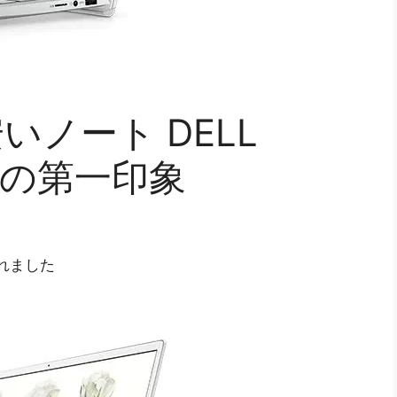
ノート DELL
5300の第一印象
新されました