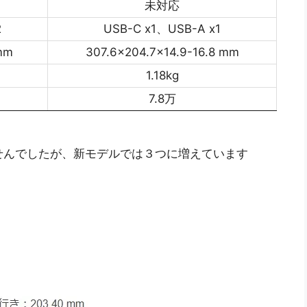
未対応
2
USB-C x1、USB-A x1
mm
307.6x204.7x14.9-16.8 mm
1.18kg
7.8万
せんでしたが、新モデルでは３つに増えています