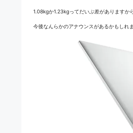
1.08kgか1.23kgってだいぶ差がありますか
今後なんらかのアナウンスがあるかもしれ