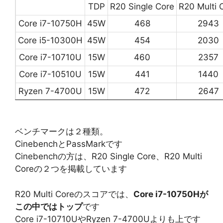
TDP
R20 Single Core
R20 Multi 
Core i7-10750H
45W
468
2943
Core i5-10300H
45W
454
2030
Core i7-10710U
15W
460
2357
Core i7-10510U
15W
441
1440
Ryzen 7-4700U
15W
472
2647
ベンチマークは２種類。
CinebenchとPassMarkです
Cinebenchの方は、R20 Single Core、R20 Multi
Coreの２つを掲載しています
R20 Multi Coreのスコアでは、
Core i7-10750Hが
この中ではトップ
です
Core i7-10710UやRyzen 7-4700Uよりも上です