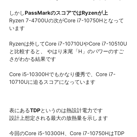
しかし
PassMarkのスコアではRyzenが上
Ryzen 7-4700Uの次がCore i7-10750Hとなって
います
Ryzenは外してCore i7-10710UやCore i7-10510U
と比較すると、 やはり末尾「H」のパワーのすご
さがわかる結果です
Core i5-10300Hでもかなり優秀で、Core i7-
10710Uに迫るスコアになっています
表にある
TDP
というのは熱設計電力です
設計上想定される最大の放熱量を示します
今回のCore i5-10300H、Core i7-10750HはTDP