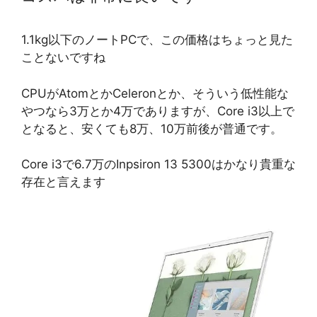
1.1kg以下のノートPCで、この価格はちょっと見た
ことないですね
CPUがAtomとかCeleronとか、そういう低性能な
やつなら3万とか4万でありますが、Core i3以上で
となると、安くても8万、10万前後が普通です。
Core i3で6.7万のInpsiron 13 5300はかなり貴重な
存在と言えます