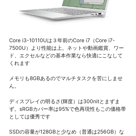
Core i3-10110Uは３年前のCore i7（Core i7-
7500U）より性能は上。ネットや動画鑑賞、ワー
ド、エクセルなどの基本作業なら快適にこなして
くれます
メモリも8GBあるのでマルチタスクを苦にしませ
ん。
ディスプレイの明るさ(輝度）は300nitとまずま
ず。sRGBカバー率は95%で色再現性もこの価格帯
としては優秀です
SSDの容量が128GBと少なめ（普通は256GB）な