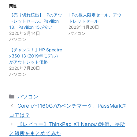
関連
【売り切れ続出】HPのアウ
HPの週末限定セール、アウ
トレットセール。Pavilion
トレットセール
13、Pavilion 15が安い
2023年1月20日
2020年3月14日
パソコン
パソコン
【チャンス！】HP Spectre
x360 13 (2019年モデル）
がアウトレット価格
2020年7月20日
パソコン
カ
パソコン
テ
Core i7-1160G7のベンチマーク。PassMarkス
ゴ
コアは？
リ
【レビュー】ThinkPad X1 Nanoの評価。長所
ー
と短所をまとめてみた