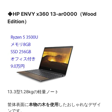
◆
HP ENVY x360 13-ar0000（Wood
Edition）
13.3型1.28kgの軽量ノート
筐体表面に
本物の木を使用
したおしゃれなデザイ
ンです。