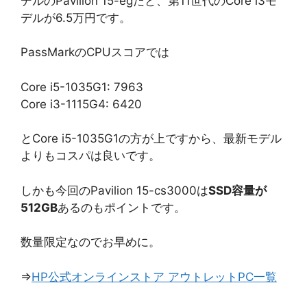
デルのPavilion 15-egだと、第11世代のCore i3モ
デルが6.5万円です。
PassMarkのCPUスコアでは
Core i5-1035G1: 7963
Core i3-1115G4: 6420
とCore i5-1035G1の方が上ですから、最新モデル
よりもコスパは良いです。
しかも今回のPavilion 15-cs3000は
SSD容量が
512GB
あるのもポイントです。
数量限定なのでお早めに。
⇒
HP公式オンラインストア アウトレットPC一覧