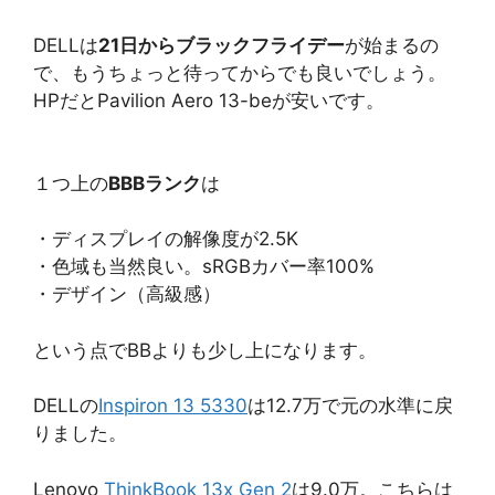
DELLは
21日からブラックフライデー
が始まるの
で、もうちょっと待ってからでも良いでしょう。
HPだとPavilion Aero 13-beが安いです。
１つ上の
BBBランク
は
・ディスプレイの解像度が2.5K
・色域も当然良い。sRGBカバー率100%
・デザイン（高級感）
という点でBBよりも少し上になります。
DELLの
Inspiron 13 5330
は12.7万で元の水準に戻
りました。
Lenovo
ThinkBook 13x Gen 2
は9.0万。こちらは