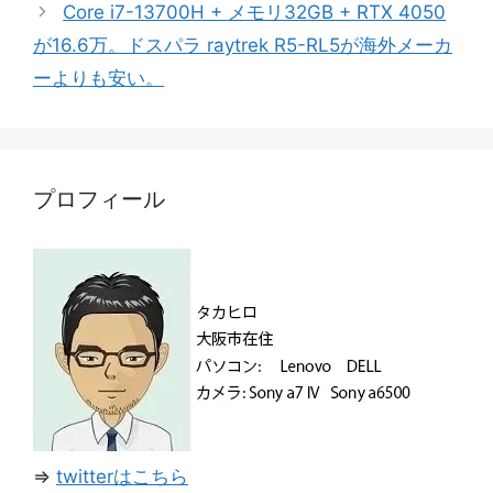
Core i7-13700H + メモリ32GB + RTX 4050
ー
が16.6万。ドスパラ raytrek R5-RL5が海外メーカ
ーよりも安い。
プロフィール
⇒
twitterはこちら