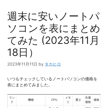
週末に安いノートパ
ソコンを表にまとめ
てみた (2023年11月
18日）
2023年11月11日
by
タカヒロ
いつもチェックしているノートパソコンの価格を
表にまとめてみました。
ラン
メモ
先週
機種
CPU
重さ
価格
ク
リ
価格