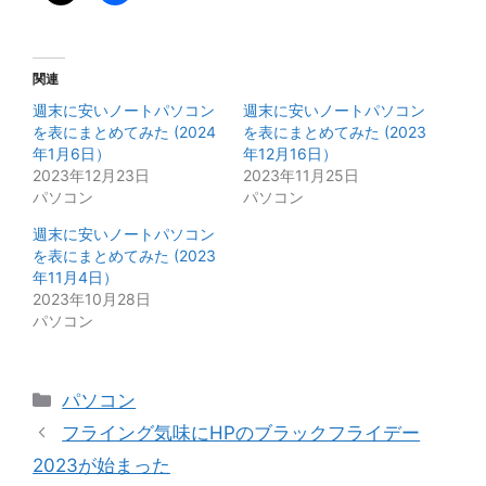
関連
週末に安いノートパソコン
週末に安いノートパソコン
を表にまとめてみた (2024
を表にまとめてみた (2023
年1月6日）
年12月16日）
2023年12月23日
2023年11月25日
パソコン
パソコン
週末に安いノートパソコン
を表にまとめてみた (2023
年11月4日）
2023年10月28日
パソコン
カ
パソコン
テ
フライング気味にHPのブラックフライデー
ゴ
2023が始まった
リ