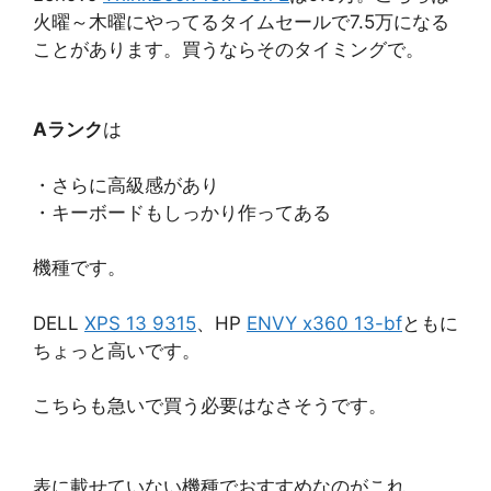
火曜～木曜にやってるタイムセールで7.5万になる
ことがあります。買うならそのタイミングで。
Aランク
は
・さらに高級感があり
・キーボードもしっかり作ってある
機種です。
DELL
XPS 13 9315
、HP
ENVY x360 13-bf
ともに
ちょっと高いです。
こちらも急いで買う必要はなさそうです。
表に載せていない機種でおすすめなのがこれ。