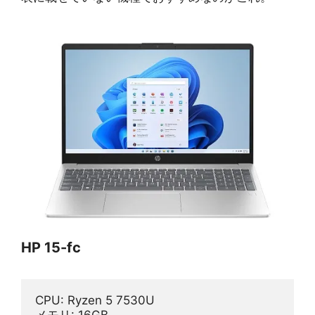
HP 15-fc
CPU: Ryzen 5 7530U
メモリ: 16GB