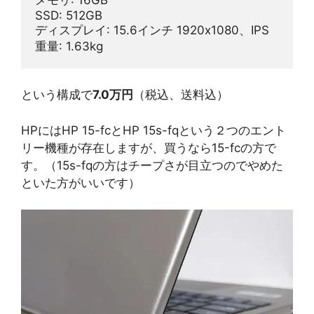
SSD: 512GB
ディスプレイ: 15.6インチ 1920x1080、IPS
重量: 1.63kg
という構成で
7.0万円
（税込、送料込）
HPにはHP 15-fcとHP 15s-fqという２つのエント
リー機種が存在しますが、買うなら15-fcの方で
す。（15s-fqの方はチープさが目立つのでやめた
といた方がいいです）