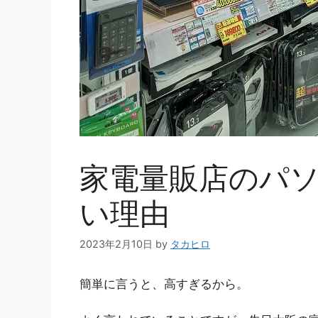
家電量販店のパ
い理由
2023年2月10日
by
タカヒロ
簡単に言うと、高すぎるから。