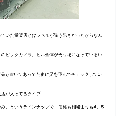
。
っていた量販店とはレベルが違う酷さだったからなん
町のビックカメラ。ビル全体が売り場になっているい
の新製品も置いてあってたまに足を運んでチェックしてい
販店が入ってるタイプ。
のみ、というラインナップで、価格も
相場よりも4、5