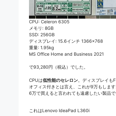
CPU: Celeron 6305
メモリ: 8GB
SSD: 256GB
ディスプレイ: 15.6インチ 1366×768
重量: 1.95kg
MS Office Home and Business 2021
で93,280円（税込）でした。
CPUは
低性能のセレロン
。ディスプレイもF
オフィス付きとは言え、これが9万もします
6万で買えると言われても遠慮したい製品で
これはLenovo IdeaPad L360i