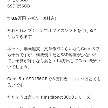
メモリ8GB
SSD 256GB
で
6.9万円
（税込、送料込）
それぞれオプションでオフィスソフトを付けるこ
ともできます
ネット、動画鑑賞、文章作成くらいならCore i3で
も十分ですが、構成例１だとSSD容量が少ないの
で、予算が許すならあと＋1.4万出してCore i5がい
いでしょう。
Core i5 + SSD256GBで６万円台、コスパはとても
良いです
ただそうは言ってもInspironの3000シリーズ