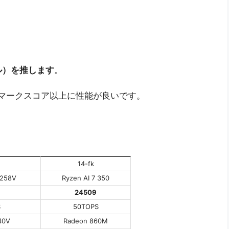
テル）を推します
。
はベンチマークスコア以上に性能が良いです。
14-fk
 258V
Ryzen AI 7 350
24509
S
50TOPS
140V
Radeon 860M