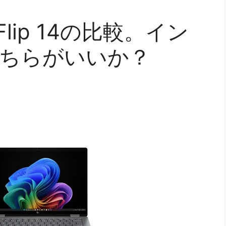
X Flip 14の比較。イン
どちらがいいか？