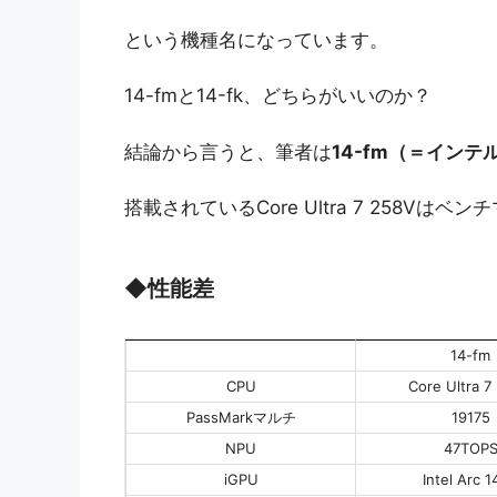
という機種名になっています。
14-fmと14-fk、どちらがいいのか？
結論から言うと、筆者は
14-fm（＝イン
搭載されているCore Ultra 7 258V
◆
性能差
14-fm
CPU
Core Ultra 7
PassMarkマルチ
19175
NPU
47TOP
iGPU
Intel Arc 