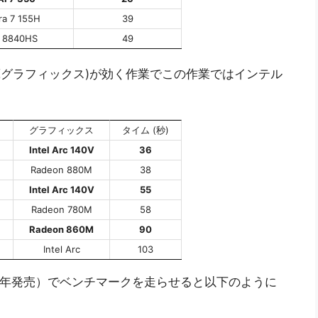
ra 7 155H
39
7 8840HS
49
U(内蔵グラフィックス)が効く作業でこの作業ではインテル
グラフィックス
タイム (秒)
Intel Arc 140V
36
Radeon 880M
38
Intel Arc 140V
55
Radeon 780M
58
Radeon 860M
90
Intel Arc
103
024年発売）でベンチマークを走らせると以下のように