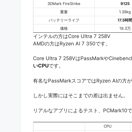
3DMark FireStrike
9125
重量
1.39kg
バッテリーライフ
17.5時
価格
19.3万
インテルの方はCore Ultra 7 258V
AMDの方はRyzen AI 7 350です。
Core Ultra 7 258VはPassMarkやC
いCPU
です。
有名なPassMarkスコアではRyzen AI
しかし実際にはそこまでの差は出ません。
リアルなアプリによるテスト、PCMark1
CPU