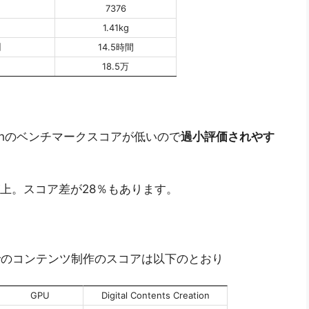
7376
1.41kg
間
14.5時間
18.5万
inebenchのベンチマークスコアが低いので
過小評価されやす
の方が上。スコア差が28％もあります。
0でのコンテンツ制作のスコアは以下のとおり
GPU
Digital Contents Creation