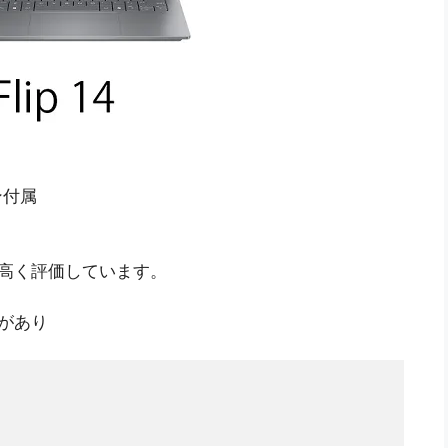
ン付属
て高く評価しています。
ンがあり