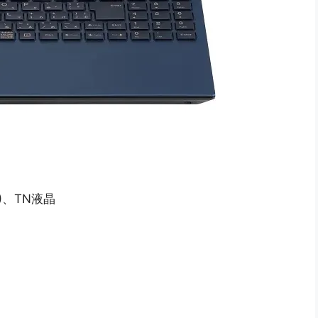
8)、TN液晶