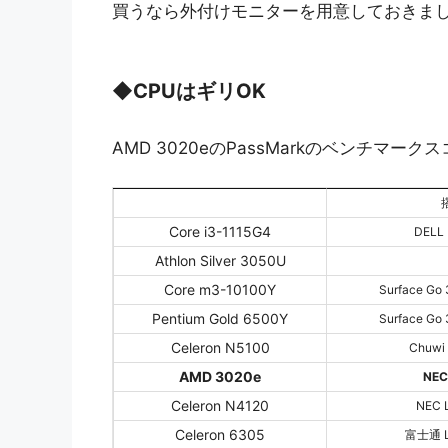
買うなら外付けモニターを用意しておきま
◆
CPUはギリOK
AMD 3020eのPassMarkのベンチマー
Core i3-1115G4
DELL 
Athlon Silver 3050U
Core m3-10100Y
Surface G
Pentium Gold 6500Y
Surface G
Celeron N5100
Chuwi 
AMD 3020e
NEC
Celeron N4120
NEC L
Celeron 6305
富士通 L