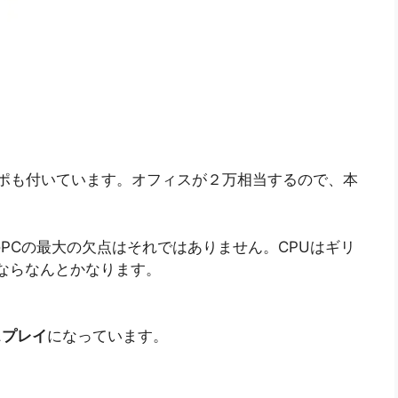
のでパワポも付いています。オフィスが２万相当するので、本
このPCの最大の欠点はそれではありません。CPUはギリ
ならなんとかなります。
スプレイ
になっています。