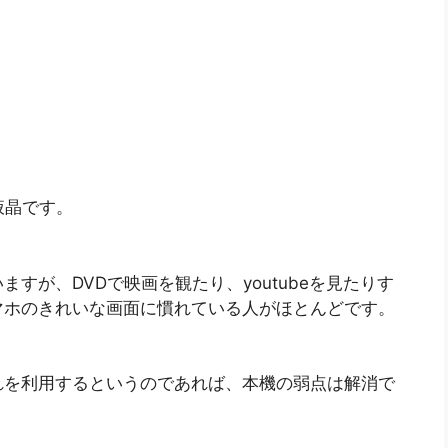
S液晶です。
すが、DVDで映画を観たり、youtubeを見たりす
マホのきれいな画面に慣れている人がほとんどです。
。
れを利用するというのであれば、本機の弱点は解消で