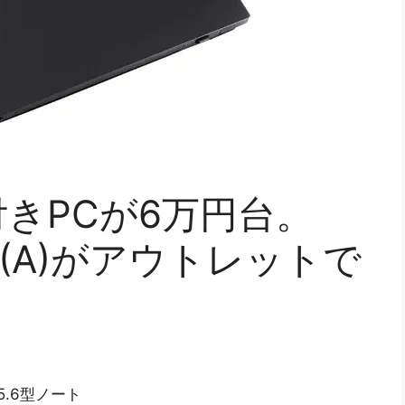
付きPCが6万円台。
 N15(A)がアウトレットで
の15.6型ノート