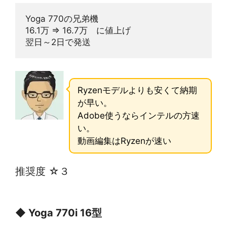
Yoga 770の兄弟機
16.1万 ⇒ 16.7万　に値上げ
翌日～2日で発送
Ryzenモデルよりも安くて納期
が早い。
Adobe使うならインテルの方速
い。
動画編集はRyzenが速い
推奨度 ☆３
◆
Yoga 770i 16型