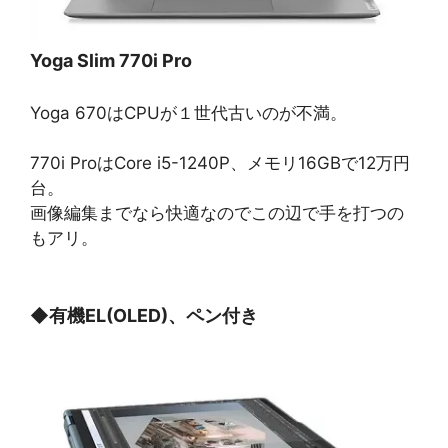
Yoga Slim 770i Pro
Yoga 670はCPUが１世代古いのが不満。
770i ProはCore i5-1240P、メモリ16GBで12万円
台。
画像編集までなら快適なのでこの辺で手を打つの
もアリ。
◆
有機EL(OLED)、ペン付き