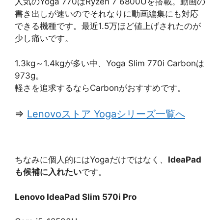
人気のYoga 770はRyzen 7 6800Uを搭載。動画の
書き出しが速いのでそれなりに動画編集にも対応
できる機種です。最近1.5万ほど値上げされたのが
少し痛いです。
1.3kg～1.4kgが多い中、Yoga Slim 770i Carbonは
973g。
軽さを追求するならCarbonがおすすめです。
⇒
Lenovoストア Yogaシリーズ一覧へ
ちなみに個人的にはYogaだけではなく、
IdeaPad
も候補に入れたい
です。
Lenovo IdeaPad Slim 570i Pro