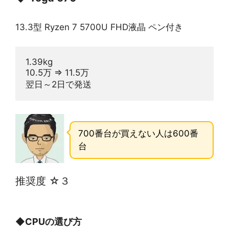
13.3型 Ryzen 7 5700U FHD液晶 ペン付き
1.39kg
10.5万 ⇒ 11.5万
翌日～2日で発送
700番台が買えない人は600番
台
推奨度 ☆３
◆
CPUの選び方