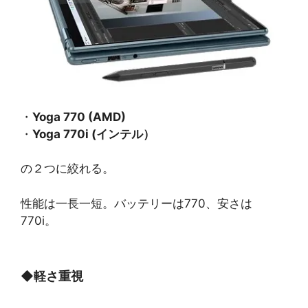
・
Yoga 770 (AMD)
・
Yoga 770i (インテル）
の２つに絞れる。
性能は一長一短。バッテリーは770、安さは
770i。
◆
軽さ重視