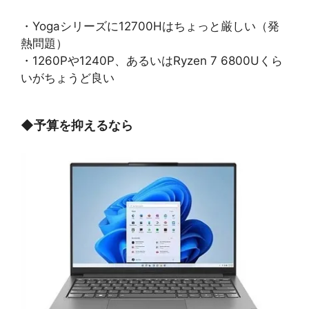
・Yogaシリーズに12700Hはちょっと厳しい（発
熱問題）
・1260Pや1240P、あるいはRyzen 7 6800Uくら
いがちょうど良い
◆
予算を抑えるなら