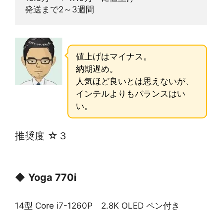
発送まで2～3週間
値上げはマイナス。
納期遅め。
人気ほど良いとは思えないが、
インテルよりもバランスはい
い。
推奨度 ☆３
◆
Yoga 770i
14型 Core i7-1260P 2.8K OLED ペン付き