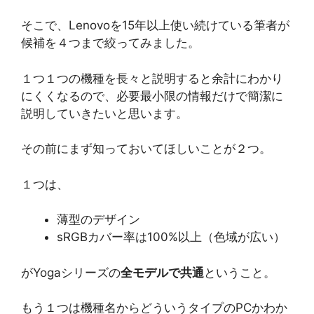
そこで、Lenovoを15年以上使い続けている筆者が
候補を４つまで絞ってみました。
１つ１つの機種を長々と説明すると余計にわかり
にくくなるので、必要最小限の情報だけで簡潔に
説明していきたいと思います。
その前にまず知っておいてほしいことが２つ。
１つは、
薄型のデザイン
sRGBカバー率は100%以上（色域が広い）
がYogaシリーズの
全モデルで共通
ということ。
もう１つは機種名からどういうタイプのPCかわか