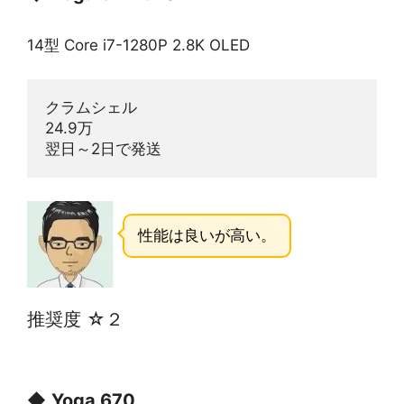
14型 Core i7-1280P 2.8K OLED
クラムシェル
24.9万
翌日～2日で発送
性能は良いが高い。
推奨度 ☆２
◆
Yoga 670