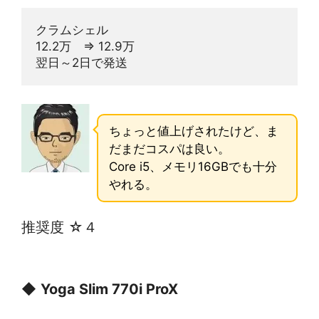
クラムシェル
12.2万　⇒ 12.9万
翌日～2日で発送
ちょっと値上げされたけど、ま
だまだコスパは良い。
Core i5、メモリ16GBでも十分
やれる。
推奨度 ☆４
◆
Yoga Slim 770i ProX