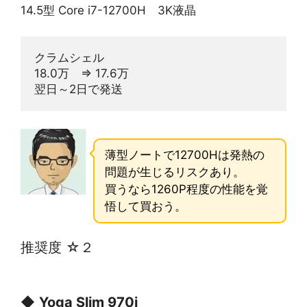
14.5型 Core i7-12700H 3K液晶
クラムシェル
18.0万　⇒ 17.6万
翌日～2日で発送
薄型ノートで12700Hは発熱の
問題が生じるリスクあり。
買うなら1260P程度の性能を覚
悟して買おう。
推奨度 ☆２
◆
Yoga Slim 970i