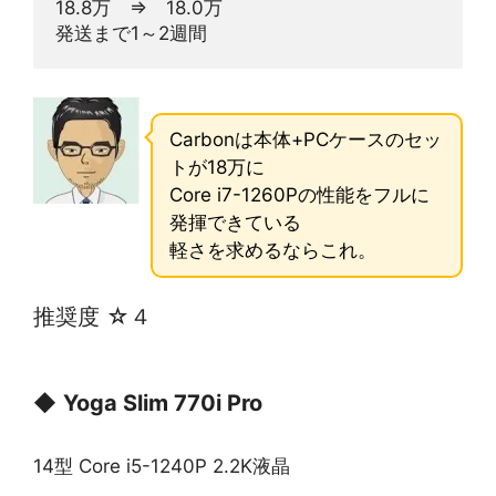
18.8万　⇒　18.0万
発送まで1～2週間
Carbonは本体+PCケースのセッ
トが18万に
Core i7-1260Pの性能をフルに
発揮できている
軽さを求めるならこれ。
推奨度 ☆４
◆
Yoga Slim 770i Pro
14型 Core i5-1240P 2.2K液晶