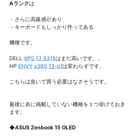
Aランク
は
・さらに高級感があり
・キーボードもしっかり作ってある
機種です。
DELL
XPS 13 9315
はまだ高いです。。
HP
ENVY x360 13-bf
は変わらずです。
こちらは急いで買う必要はなさそうです。
最後に表に掲載していない機種を１つ挙げておき
ます。
◆
ASUS Zenbook 15 OLED