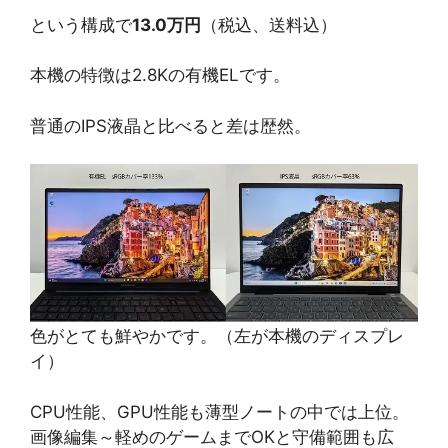
という構成で
13.0万円
（税込、送料込）
本機の特徴は2.8Kの有機ELです。
普通のIPS液晶と比べると差は歴然。
色がとても鮮やかです。（左が本機のディスプレ
イ）
CPU性能、GPU性能も薄型ノートの中では上位。
画像編集～軽めのゲームまでOKと守備範囲も広