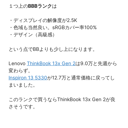
１つ上の
BBBランク
は
・ディスプレイの解像度が2.5K
・色域も当然良い。sRGBカバー率100%
・デザイン（高級感）
という点でBBよりも少し上になります。
Lenovo
ThinkBook 13x Gen 2
は9.0万と先週から
変わらず。
Inspiron 13 5330
が12.7万と通常価格に戻ってし
まいました。
このランクで買うならThinkBook 13x Gen 2が良
さそうです。