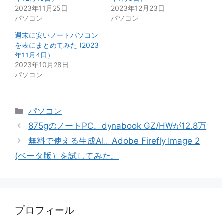
2023年11月25日
2023年12月23日
パソコン
パソコン
週末に安いノートパソコン
を表にまとめてみた (2023
年11月4日）
2023年10月28日
パソコン
カ
パソコン
テ
875gのノートPC。dynabook GZ/HWが12.8万
ゴ
無料で使える生成AI。Adobe Firefly Image 2
リ
(ベータ版）を試してみた。
ー
プロフィール