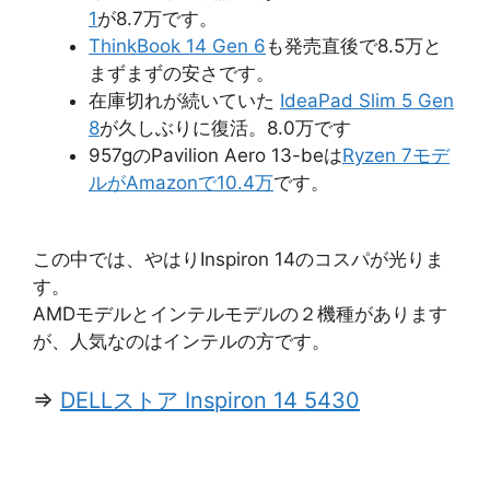
1
が8.7万です。
ThinkBook 14 Gen 6
も発売直後で8.5万と
まずまずの安さです。
在庫切れが続いていた
IdeaPad Slim 5 Gen
8
が久しぶりに復活。8.0万です
957gのPavilion Aero 13-beは
Ryzen 7モデ
ルがAmazonで10.4万
です。
この中では、やはりInspiron 14のコスパが光りま
す。
AMDモデルとインテルモデルの２機種があります
が、人気なのはインテルの方です。
⇒
DELLストア Inspiron 14 5430