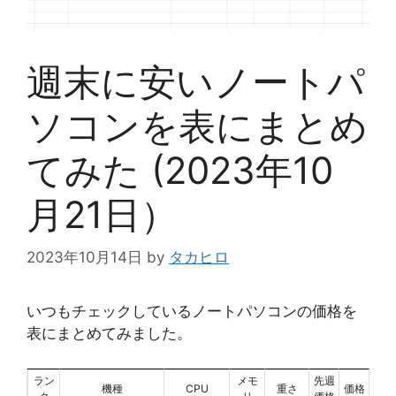
週末に安いノートパ
ソコンを表にまとめ
てみた (2023年10
月21日）
2023年10月14日
by
タカヒロ
いつもチェックしているノートパソコンの価格を
表にまとめてみました。
ラン
メモ
先週
機種
CPU
重さ
価格