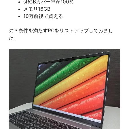
sRGBカバー率が100％
メモリ16GB
10万前後で買える
の３条件を満たすPCをリストアップしてみまし
た。