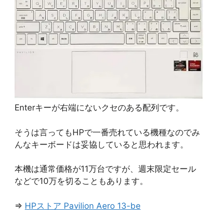
Enterキーが右端にないクセのある配列です。
そうは言ってもHPで一番売れている機種なのでみ
んなキーボードは妥協していると思われます。
本機は通常価格が11万台ですが、週末限定セール
などで10万を切ることもあります。
⇒
HPストア Pavilion Aero 13-be