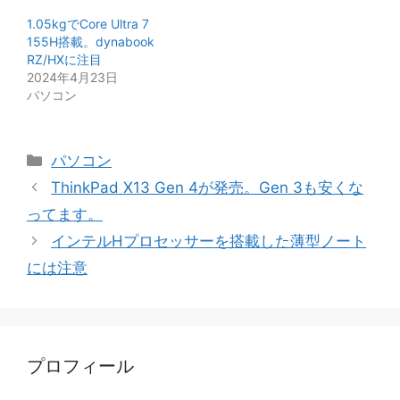
1.05kgでCore Ultra 7
155H搭載。dynabook
RZ/HXに注目
2024年4月23日
パソコン
カ
パソコン
テ
ThinkPad X13 Gen 4が発売。Gen 3も安くな
ゴ
ってます。
リ
インテルHプロセッサーを搭載した薄型ノート
ー
には注意
プロフィール