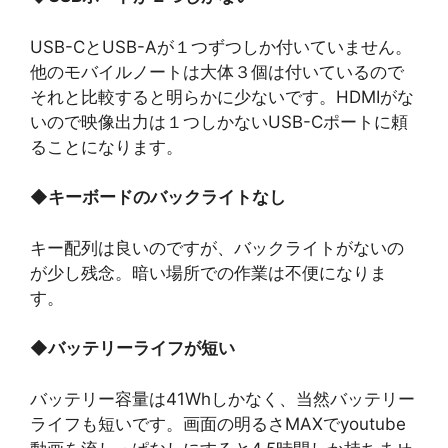
USB-CとUSB-Aが１つずつしか付いていません。
他のモバイルノートは大体３個は付いているので
それと比較すると明らかに少ないです。HDMIがな
いので映像出力は１つしかないUSB-Cポートに頼
ることになります。
◆
キーボードのバックライトなし
キー配列は良いのですが、バックライトがないの
が少し残念。暗い場所での作業は不便になりま
す。
◆
バッテリーライフが短い
バッテリー容量は41Whしかなく、当然バッテリー
ライフも短いです。画面の明るさMAXでyoutube