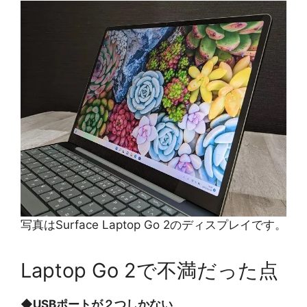
写真はSurface Laptop Go 2のディスプレイです。
Laptop Go 2で不満だった点
◆
USBポートが２つしかない