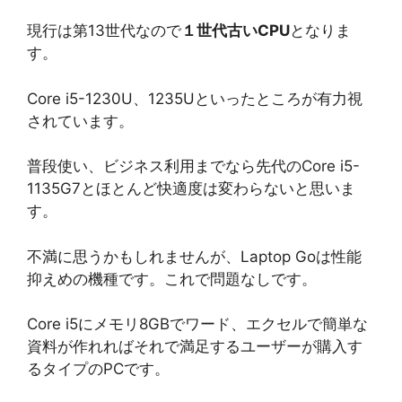
現行は第13世代なので
１世代古いCPU
となりま
す。
Core i5-1230U、1235Uといったところが有力視
されています。
普段使い、ビジネス利用までなら先代のCore i5-
1135G7とほとんど快適度は変わらないと思いま
す。
不満に思うかもしれませんが、Laptop Goは性能
抑えめの機種です。これで問題なしです。
Core i5にメモリ8GBでワード、エクセルで簡単な
資料が作れればそれで満足するユーザーが購入す
るタイプのPCです。