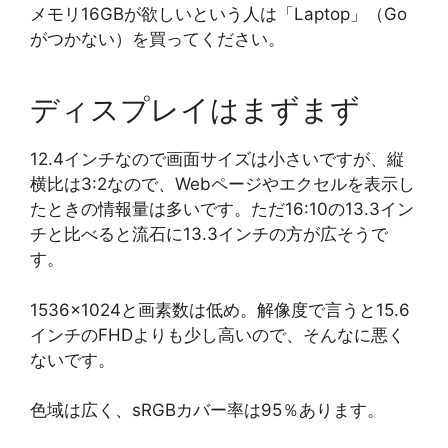
メモリ16GBが欲しいという人は「Laptop」（Go
がつかない）を買ってください。
ディスプレイはまずまず
12.4インチなので画面サイズは小さいですが、縦
横比は3:2なので、Webページやエクセルを表示し
たときの情報量は多いです。ただ16:10の13.3イン
チと比べると流石に13.3インチの方が広そうで
す。
1536×1024と画素数は低め。解像度で言うと15.6
インチのFHDよりも少し高いので、そんなに悪く
ないです。
色域は広く、sRGBカバー率は95％あります。