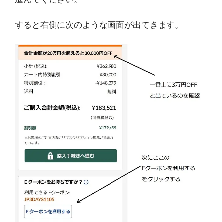
すると右側に次のような画面が出てきます。