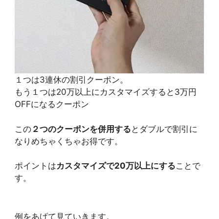
１つは3連休の割引クーポン。
もう１つは20万以上にカスタマイズすると3万円
OFFになるクーポン
この
２つのクーポンを併用する
とダブルで割引に
なりめちゃくちゃお得です。
ポイントは
カスタマイズで20万以上にする
ことで
す。
例をあげて見ていきます。