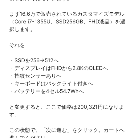
まず16.6万で販売されているカスタマイズモデル
（Core i7-1355U、SSD256GB、FHD液晶）を選
択します。
それを
・SSDを256→512へ
・ディスプレイはFHDから2.8KのOLEDへ
・指紋センサーありへ
・キーボードはバックライト付きへ
・バッテリーを4セル54.7Whへ
と変更すると、ここで価格は200,321円になりま
す。
この状態で、「次に進む」をクリック。カートへ
進んでください。