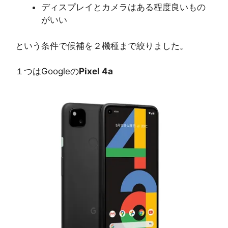
ディスプレイとカメラはある程度良いもの
がいい
という条件で候補を２機種まで絞りました。
１つはGoogleの
Pixel 4a