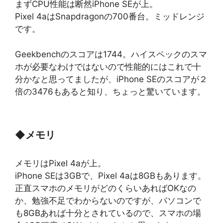
まずCPU性能は断然iPhone SEが上。
Pixel 4aはSnapdragonの700番台。ミッドレンジ
です。
Geekbenchのスコアは1744。ハイスペックのスマ
ホが必要なわけではないので性能的にはこれで十
分かなと思ってましたが、iPhone SEのスコアが２
倍の3476もあると知り、ちょっと驚いています。
◆
メモリ
メモリはPixel 4aが上。
iPhone SEは3GBで、Pixel 4aは8GBもあります。
正直スマホのメモリがどのくらいあればOKなの
か、勉強不足でわからないのですが、パソコンで
も8GBあれば十分とされているので、スマホの場