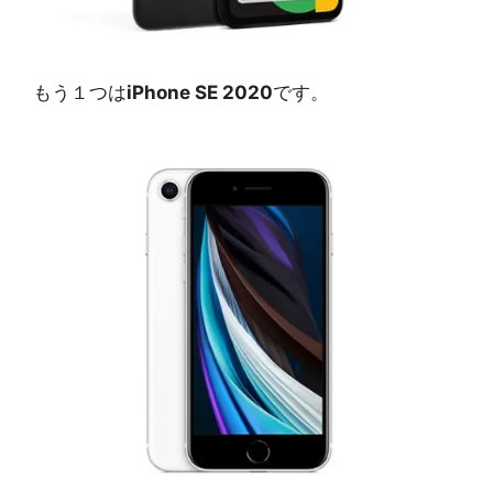
もう１つは
iPhone SE 2020
です。