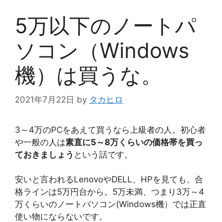
5万以下のノートパ
ソコン（Windows
機）は買うな。
2021年7月22日
by
タカヒロ
3～4万のPCをあえて買うなら上級者の人。初心者
や一般の人は
素直に5～8万くらいの価格帯を買っ
ておきましょう
という話です。
安いと言われるLenovoやDELL、HPを見ても、合
格ラインは5万円台から。5万未満、つまり3万～4
万くらいのノートパソコン(Windows機）では正直
使い物にならないです。