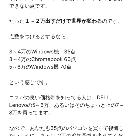
できない点です。
たった
１～２万出すだけで世界が変わる
のです。
点数をつけるとするなら、
3～4万のWindows機 35点
3～4万のChromebook 60点
5～6万のWindows機 70点
という感じです。
コスパの良い価格帯を知ってる人は、DELL、
Lenovoの5～6万、あるいはそのちょっと上の7～
8万を買ってます。
なので、あなたも35点のパソコンを買って後悔し
ないように、あと1～2万の追加予算を考えてくだ