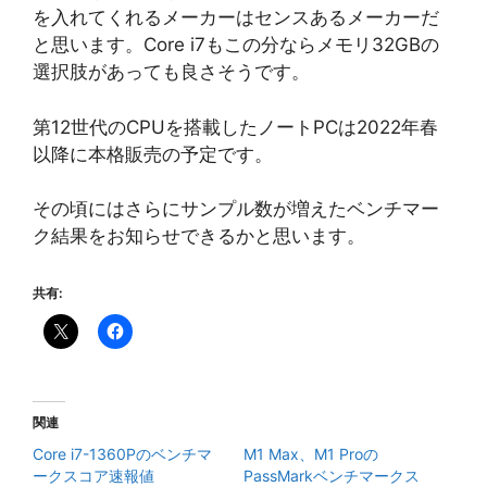
を入れてくれるメーカーはセンスあるメーカーだ
と思います。Core i7もこの分ならメモリ32GBの
選択肢があっても良さそうです。
第12世代のCPUを搭載したノートPCは2022年春
以降に本格販売の予定です。
その頃にはさらにサンプル数が増えたベンチマー
ク結果をお知らせできるかと思います。
共有:
関連
Core i7-1360Pのベンチマ
M1 Max、M1 Proの
ークスコア速報値
PassMarkベンチマークス