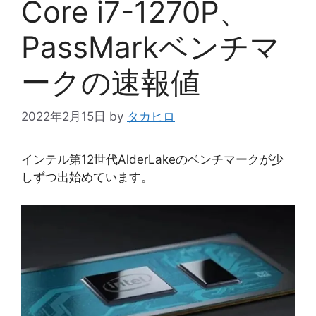
Core i7-1270P、
PassMarkベンチマ
ークの速報値
2022年2月15日
by
タカヒロ
インテル第12世代AlderLakeのベンチマークが少
しずつ出始めています。