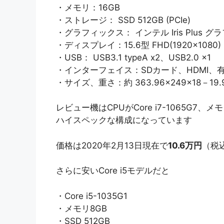
・メモリ：16GB
・ストレージ： SSD 512GB (PCIe)
・グラフィックス： インテル Iris Plus 
・ディスプレイ：15.6型 FHD(1920×1080)
・USB： USB3.1 typeA x2、USB2.0 x1
・インターフェイス：SDカード、HDMI、
・サイズ、重さ：約 363.96×249×18－19.9
レビュー機はCPUがCore i7-1065G7、メ
ハイスペックな構成になっています
価格は2020年2月13日現在で
10.6万円
（税
さらに安いCore i5モデルだと
・Core i5-1035G1
・メモリ8GB
・SSD 512GB