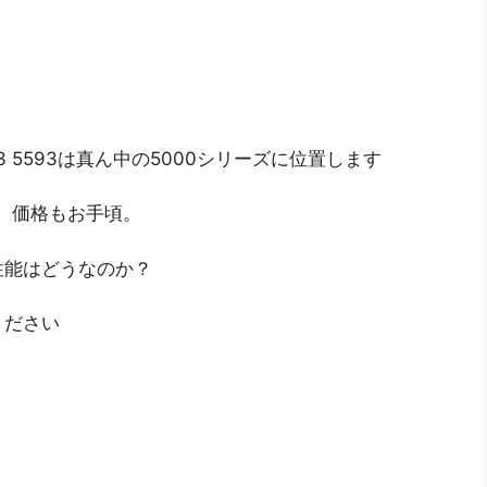
13 5593は真ん中の5000シリーズに位置します
Cで、価格もお手頃。
性能はどうなのか？
ください