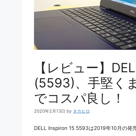
【レビュー】DELL I
(5593)、手堅く
でコスパ良し！
2020年2月13日
by
タカヒロ
DELL Inspiron 15 5593は2019年10月