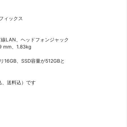
グラフィックス
有線LAN、ヘッドフォンジャック
 mm、1.83kg
モリ16GB、SSD容量が512GBと
込、送料込）です