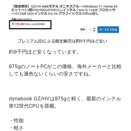
約9千円ほど安くなっています。
875gのノートPCがこの価格。海外メーカーと比較
しても遜色ないくらいの安さですね。
dynabook GZ/HVは875gと軽く、最新のインテル
第12世代CPUを搭載。
・性能
・軽さ