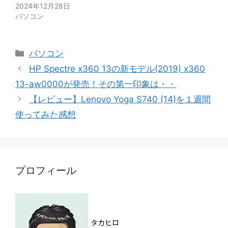
2024年12月28日
パソコン
カ
パソコン
テ
HP Spectre x360 13の新モデル(2019) x360
ゴ
13-aw0000が発売！その第一印象は・・
リ
【レビュー】Lenovo Yoga S740 (14)を１週間
ー
使ってみた感想
プロフィール