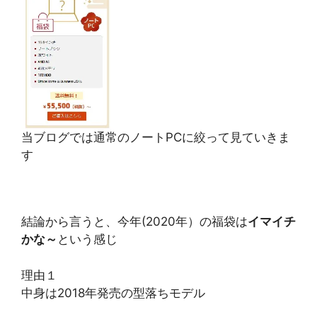
当ブログでは通常のノートPCに絞って見ていきま
す
結論から言うと、今年(2020年）の福袋は
イマイチ
かな～
という感じ
理由１
中身は2018年発売の型落ちモデル