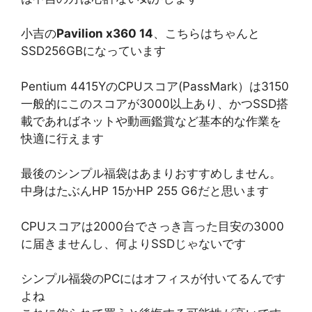
小吉の
Pavilion x360 14
、こちらはちゃんと
SSD256GBになっています
Pentium 4415YのCPUスコア(PassMark）は3150
一般的にこのスコアが3000以上あり、かつSSD搭
載であればネットや動画鑑賞など基本的な作業を
快適に行えます
最後のシンプル福袋はあまりおすすめしません。
中身はたぶんHP 15かHP 255 G6だと思います
CPUスコアは2000台でさっき言った目安の3000
に届きませんし、何よりSSDじゃないです
シンプル福袋のPCにはオフィスが付いてるんです
よね