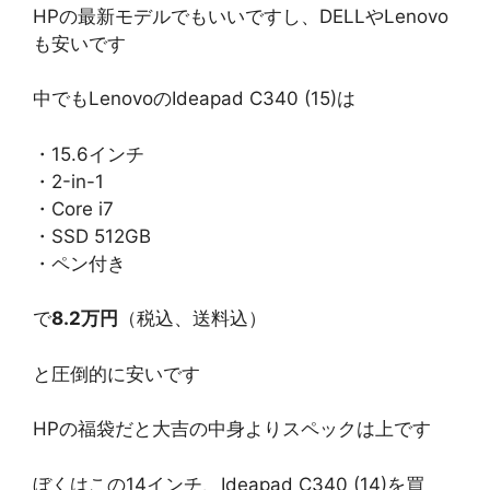
HPの最新モデルでもいいですし、DELLやLenovo
も安いです
中でもLenovoのIdeapad C340 (15)は
・15.6インチ
・2-in-1
・Core i7
・SSD 512GB
・ペン付き
で
8.2万円
（税込、送料込）
と圧倒的に安いです
HPの福袋だと大吉の中身よりスペックは上です
ぼくはこの14インチ、Ideapad C340 (14)を買