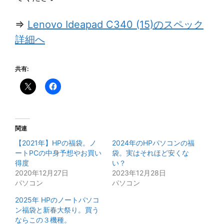
⇒
Lenovo Ideapad C340 (15)のスペック
詳細へ
共有:
関連
【2021年】HPの福袋。ノ
2024年のHPパソコンの福
ートPCの中身予想やお買い
袋。実はそれほど安くな
得度
い？
2020年12月27日
2023年12月28日
パソコン
パソコン
2025年 HPのノートパソコ
ン福袋と新春大祭り。買う
ならこの３機種。