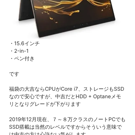
・15.6インチ
・2-in-1
・ペン付き
です
福袋の大吉ならCPUがCore i7、ストレージもSSD
なので安心ですが、中吉だとHDD + Optaneメモ
リとなりグレードが下がります
2019年12月現在、７～８万クラスのノートPCでも
SSD搭載は当然のレベルですからそういう意味で
は中吉の方は心許ない気がします