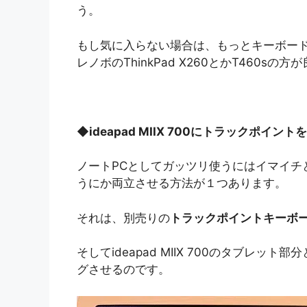
う。
もし気に入らない場合は、もっとキーボー
レノボのThinkPad X260とかT460sの
◆
ideapad MIIX 700にトラックポイン
ノートPCとしてガッツリ使うにはイマイチ
うにか両立させる方法が１つあります。
それは、別売りの
トラックポイントキーボ
そしてideapad MIIX 700のタブレ
グさせるのです。