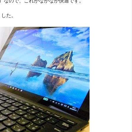
レス）なので、これがなかなか快適です。
ました。