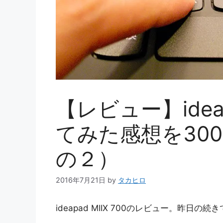
【レビュー】ideap
てみた感想を30
の２）
2016年7月21日
by
タカヒロ
ideapad MIIX 700のレビュー。昨日の続