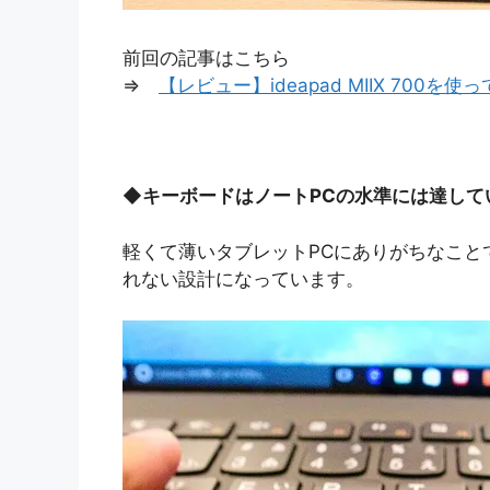
前回の記事はこちら
⇒
【レビュー】ideapad MIIX 700
◆
キーボードはノートPCの水準には達して
軽くて薄いタブレットPCにありがちなこと
れない設計になっています。