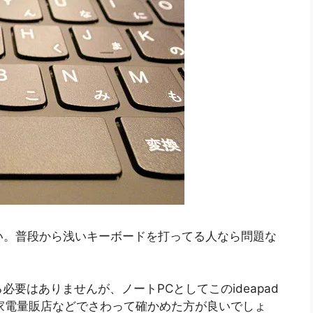
らい。普段から浅いキーボードを打ってる人なら問題な
要はありませんが、ノートPCとしてこのideapad
際に家電量販店などでさわって確かめた方が良いでしょ