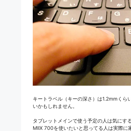
キートラベル（キーの深さ）は1.2mmく
いかもしれません。
タブレットメインで使う予定の人は気にする必
MIIX 700を使いたいと思ってる人は実