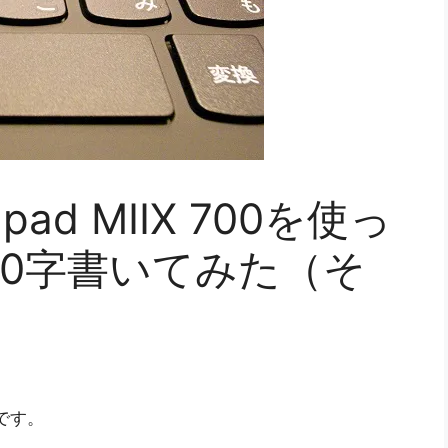
ad MIIX 700を使っ
00字書いてみた（そ
きです。