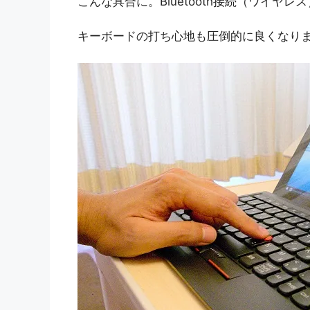
こんな具合に。Bluetooth接続（ワイヤ
キーボードの打ち心地も圧倒的に良くなり