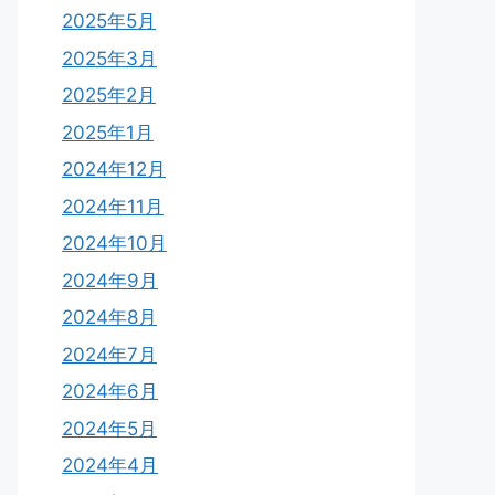
2025年5月
2025年3月
2025年2月
2025年1月
2024年12月
2024年11月
2024年10月
2024年9月
2024年8月
2024年7月
2024年6月
2024年5月
2024年4月