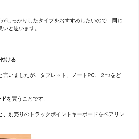
ドがしっかりしたタイプをおすすめしたいので、同じ
方が良いと思います。
トを付ける
と言いましたが、タブレット、ノートPC、２つをど
ード
を買うことです。
ット部分と、別売りのトラックポイントキーボードをペアリン