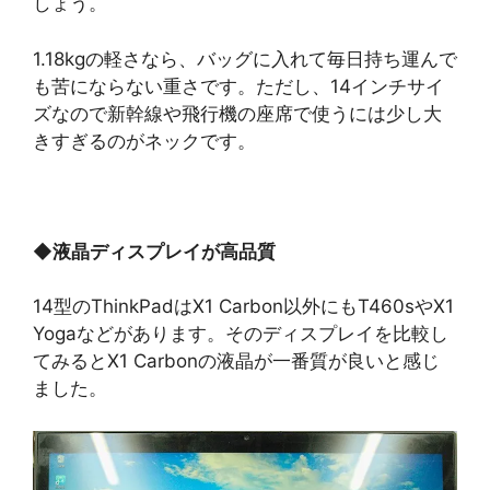
しょう。
1.18kgの軽さなら、バッグに入れて毎日持ち運んで
も苦にならない重さです。ただし、14インチサイ
ズなので新幹線や飛行機の座席で使うには少し大
きすぎるのがネックです。
◆
液晶ディスプレイが高品質
14型のThinkPadはX1 Carbon以外にもT460sやX1
Yogaなどがあります。そのディスプレイを比較し
てみるとX1 Carbonの液晶が一番質が良いと感じ
ました。