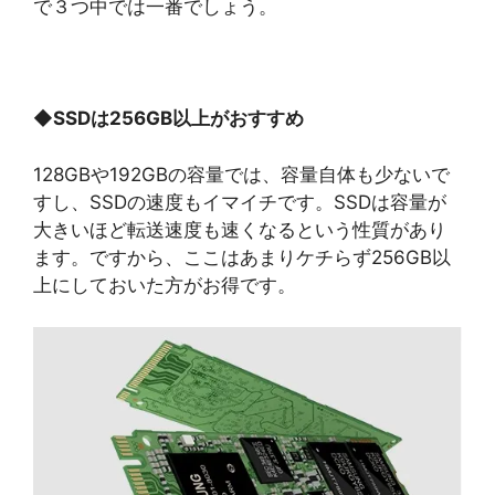
で３つ中では一番でしょう。
◆
SSDは256GB以上がおすすめ
128GBや192GBの容量では、容量自体も少ないで
すし、SSDの速度もイマイチです。SSDは容量が
大きいほど転送速度も速くなるという性質があり
ます。ですから、ここはあまりケチらず256GB以
上にしておいた方がお得です。