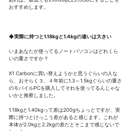
おすすめします。
◆
実際に持つと1.18kgと1.4kgの違いは大きい
いまあなたが使ってるノートパソコンはどれくら
いの重さですか？
X1 Carbonに買い替えようかと思うぐらいの人な
ら、おそらく３、４年前に1.3～1.5kgぐらいの重さ
のモバイルPCを購入してそれを使ってるんじゃな
いかと推察しました。
1.18kgと1.40kgって差は200gちょっとですが、実
際に持つとけっこう差があると感じます。これが
本体が2.0kgと2.2kgの差だとそこまで感じないで