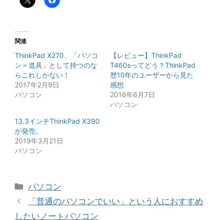
関連
ThinkPad X270、「パソコ
【レビュー】ThinkPad
ン＝道具」として持つのな
T460sってどう？ThinkPad
らこれしかない！
歴10年のユーザーから見た
2017年2月9日
感想
パソコン
2016年6月7日
パソコン
13.3インチThinkPad X390
が発売。
2019年3月21日
パソコン
カ
パソコン
テ
「普通のパソコンでいい」という人におすすめ
ゴ
したいノートパソコン