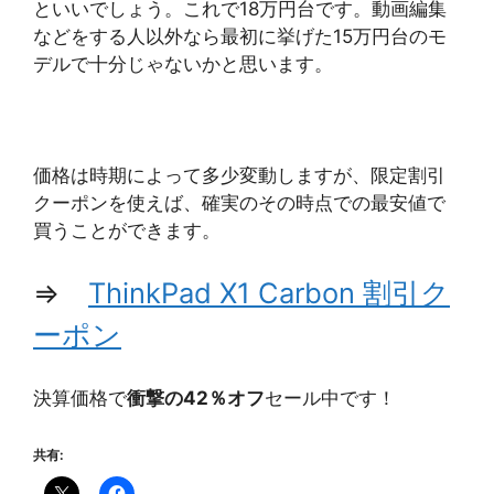
といいでしょう。これで18万円台です。動画編集
などをする人以外なら最初に挙げた15万円台のモ
デルで十分じゃないかと思います。
価格は時期によって多少変動しますが、限定割引
クーポンを使えば、確実のその時点での最安値で
買うことができます。
⇒
ThinkPad X1 Carbon 割引ク
ーポン
決算価格で
衝撃の42％オフ
セール中です！
共有: