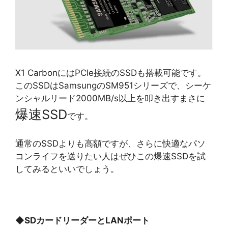
X1 CarbonにはPCIe接続のSSDも搭載可能です。
このSSDはSamsungのSM951シリーズで、シーケ
ンシャルリード2000MB/s以上を叩き出すまさに
爆速SSD
です。
通常のSSDよりも高額ですが、さらに快適なパソ
コンライフを送りたい人はぜひこの爆速SSDを試
してみるといいでしょう。
◆
SDカードリーダーとLANポート