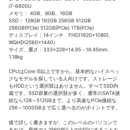
i7-6600U
メモリ： 4GB、8GB、16GB
SSD： 128GB 192GB 256GB 512GB
256GB(PCIe) 512GB(PCIe) 1TB(PCIe)
ディスプレイ：14インチ FHD(1920×1080)、
WQHD(2560×1440）
サイズ、重さ：333×229×14.95－16.45mm、
1.18kg
CPUはCore i5以上ですから、基本的なハイスペッ
クなモデルを探している人向けです。ストレージ
もHDDという選択肢はありません。すべてSSD内
蔵です。SSD容量の選択肢が多く、通常のSATA接
続なら128～512GBまで。より高速なPCIe接続な
256～1000GBまで広く選べるのがポイントです。
後で詳しく書きますが、このレベルのパソコンで
あれば、最低でも256GB以上のSSDにすることを