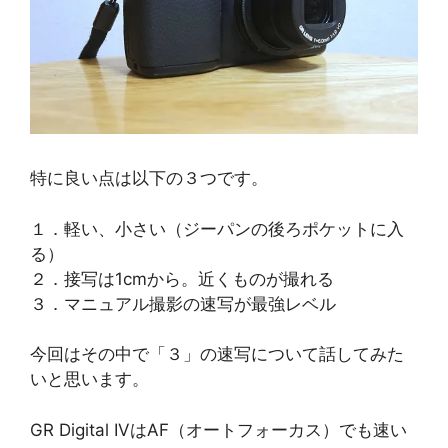
特に良い点は以下の３つです。
１．軽い、小さい（ジーパンの後ろポケットに入
る）
２．接写は1cmから。近くものが撮れる
３．マニュアル撮影の速写が最強レベル
今回はその中で「３」の速写について話してみた
いと思います。
GR Digital IVはAF（オートフォーカス）でも速い