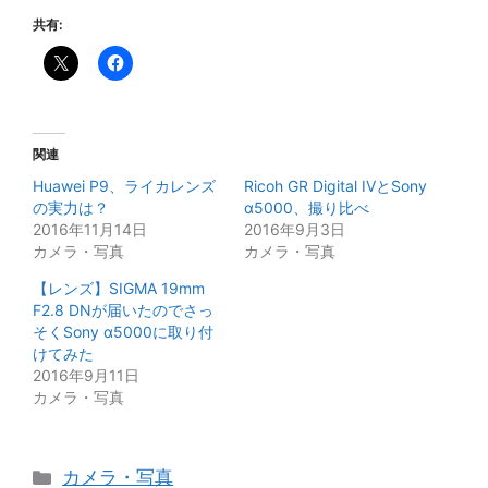
共有:
関連
Huawei P9、ライカレンズ
Ricoh GR Digital IVとSony
の実力は？
α5000、撮り比べ
2016年11月14日
2016年9月3日
カメラ・写真
カメラ・写真
【レンズ】SIGMA 19mm
F2.8 DNが届いたのでさっ
そくSony α5000に取り付
けてみた
2016年9月11日
カメラ・写真
カ
カメラ・写真