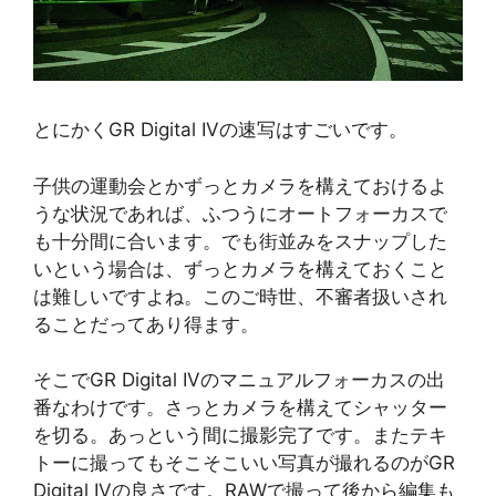
とにかくGR Digital IVの速写はすごいです。
子供の運動会とかずっとカメラを構えておけるよ
うな状況であれば、ふつうにオートフォーカスで
も十分間に合います。でも街並みをスナップした
いという場合は、ずっとカメラを構えておくこと
は難しいですよね。このご時世、不審者扱いされ
ることだってあり得ます。
そこでGR Digital IVのマニュアルフォーカスの出
番なわけです。さっとカメラを構えてシャッター
を切る。あっという間に撮影完了です。またテキ
トーに撮ってもそこそこいい写真が撮れるのがGR
Digital IVの良さです。RAWで撮って後から編集も