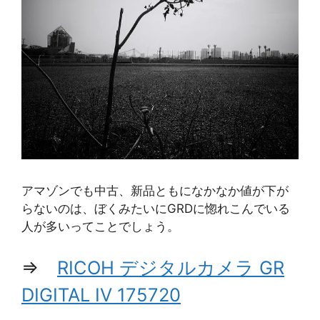
アマゾンでも中古、新品ともになかなか値が下が
らないのは、ぼくみたいにGRDに惚れこんでいる
人が多いってことでしょう。
⇒
RICOH デジタルカメラ GR
DIGITAL IV 175720