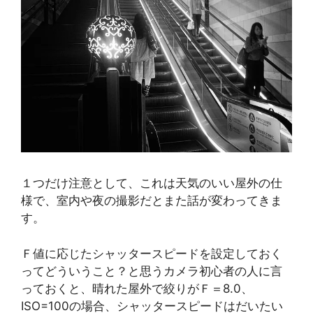
１つだけ注意として、これは天気のいい屋外の仕
様で、室内や夜の撮影だとまた話が変わってきま
す。
Ｆ値に応じたシャッタースピードを設定しておく
ってどういうこと？と思うカメラ初心者の人に言
っておくと、晴れた屋外で絞りがＦ＝8.0、
ISO=100の場合、シャッタースピードはだいたい