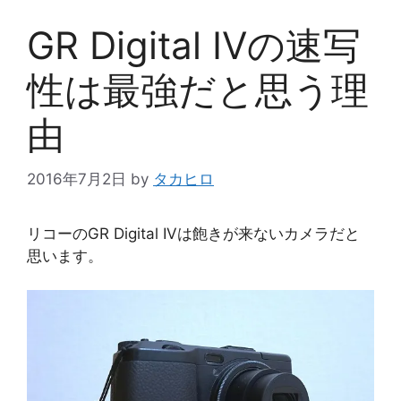
GR Digital IVの速写
性は最強だと思う理
由
2016年7月2日
by
タカヒロ
リコーのGR Digital IVは飽きが来ないカメラだと
思います。