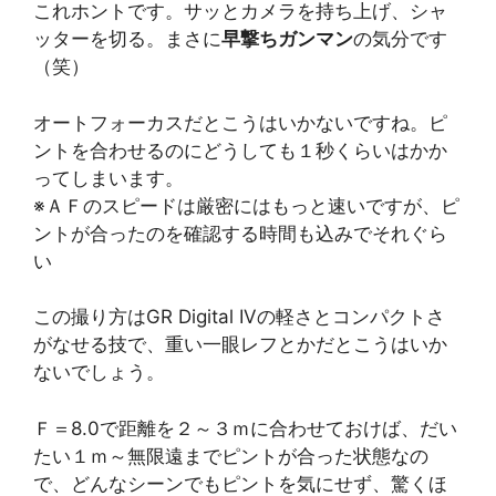
これホントです。サッとカメラを持ち上げ、シャ
ッターを切る。まさに
早撃ちガンマン
の気分です
（笑）
オートフォーカスだとこうはいかないですね。ピ
ントを合わせるのにどうしても１秒くらいはかか
ってしまいます。
※ＡＦのスピードは厳密にはもっと速いですが、ピ
ントが合ったのを確認する時間も込みでそれぐら
い
この撮り方はGR Digital IVの軽さとコンパクトさ
がなせる技で、重い一眼レフとかだとこうはいか
ないでしょう。
Ｆ＝8.0で距離を２～３ｍに合わせておけば、だい
たい１ｍ～無限遠までピントが合った状態なの
で、どんなシーンでもピントを気にせず、驚くほ