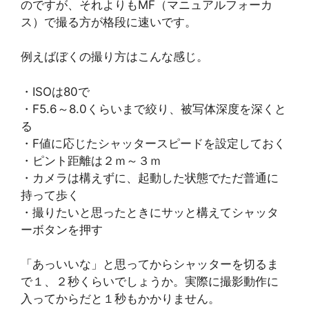
のですが、それよりもMF（マニュアルフォーカ
ス）で撮る方が格段に速いです。
例えばぼくの撮り方はこんな感じ。
・ISOは80で
・F5.6～8.0くらいまで絞り、被写体深度を深くと
る
・F値に応じたシャッタースピードを設定しておく
・ピント距離は２ｍ～３ｍ
・カメラは構えずに、起動した状態でただ普通に
持って歩く
・撮りたいと思ったときにサッと構えてシャッタ
ーボタンを押す
「あっいいな」と思ってからシャッターを切るま
で１、２秒くらいでしょうか。実際に撮影動作に
入ってからだと１秒もかかりません。