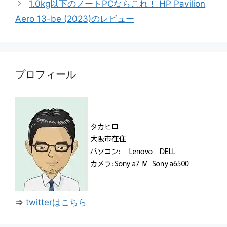
1.0kg以下のノートPCならこれ！ HP Pavilion
ー
Aero 13-be (2023)のレビュー
プロフィール
⇒
twitterはこちら