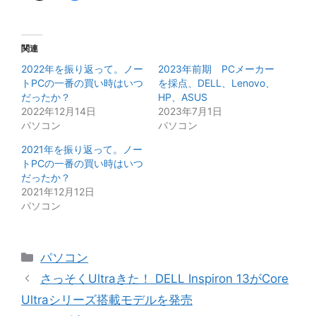
関連
2022年を振り返って。ノー
2023年前期 PCメーカー
トPCの一番の買い時はいつ
を採点、DELL、Lenovo、
だったか？
HP、ASUS
2022年12月14日
2023年7月1日
パソコン
パソコン
2021年を振り返って。ノー
トPCの一番の買い時はいつ
だったか？
2021年12月12日
パソコン
カ
パソコン
テ
さっそくUltraきた！ DELL Inspiron 13がCore
ゴ
Ultraシリーズ搭載モデルを発売
リ