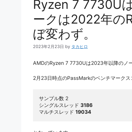
Ryzen 7 77
ークは2022年のRy
ぼ変わず。
2023年2月23日
by
タカヒロ
AMDのRyzen 7 7730Uは2023年以降
2月23日時点のPassMarkのベンチマーク
サンプル数 2

シングルスレッド 
3186
マルチスレッド 
19034