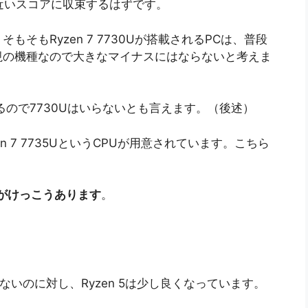
と近いスコアに収束するはずです。
そもRyzen 7 7730Uが搭載されるPCは、普段
視の機種なので大きなマイナスにはならないと考えま
になるので7730Uはいらないとも言えます。（後述）
n 7 7735UというCPUが用意されています。こちら
は差がけっこうあります
。
変わらないのに対し、Ryzen 5は少し良くなっています。