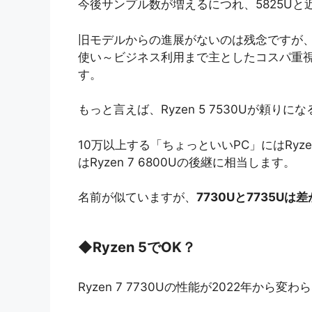
今後サンプル数が増えるにつれ、5825U
旧モデルからの進展がないのは残念ですが、そも
使い～ビジネス利用まで主としたコスパ重
す。
もっと言えば、Ryzen 5 7530Uが頼り
10万以上する「ちょっといいPC」にはRyze
はRyzen 7 6800Uの後継に相当します。
名前が似ていますが、
7730Uと7735U
◆
Ryzen 5でOK？
Ryzen 7 7730Uの性能が2022年から