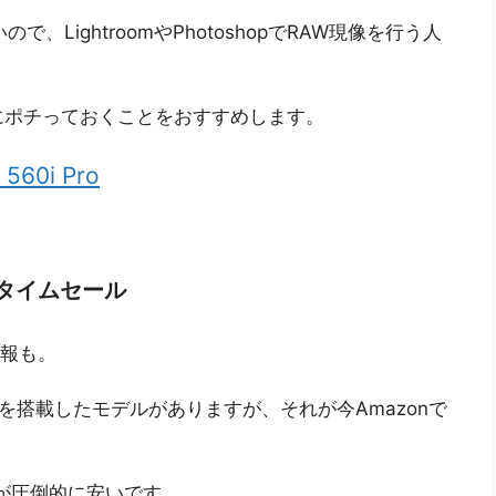
、LightroomやPhotoshopでRAW現像を行う人
にポチっておくことをおすすめします。
560i Pro
zonタイムセール
情報も。
1650）を搭載したモデルがありますが、それが今Amazonで
の方が圧倒的に安いです。