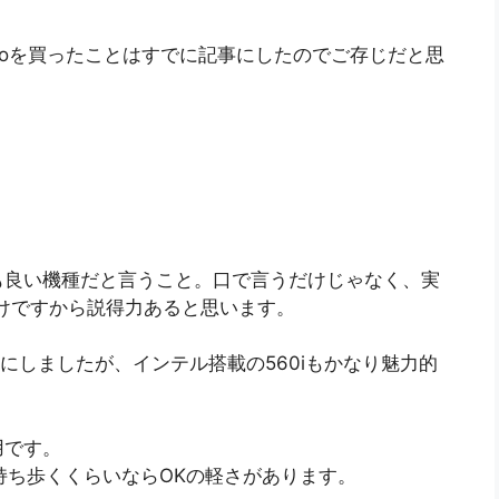
0 Proを買ったことはすでに記事にしたのでご存じだと思
も良い機種だと言うこと。口で言うだけじゃなく、実
けですから説得力あると思います。
0にしましたが、インテル搭載の560iもかなり魅力的
用です。
に持ち歩くくらいならOKの軽さがあります。