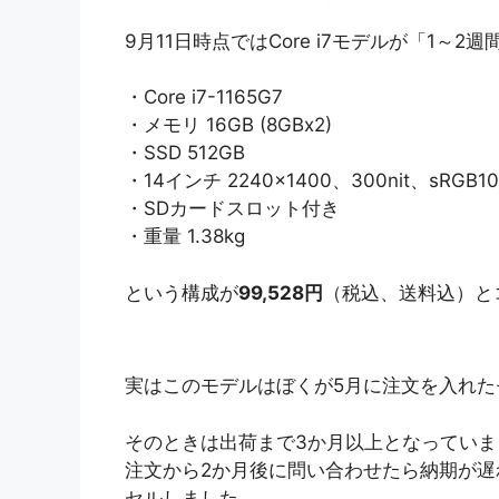
9月11日時点ではCore i7モデルが「1～
・Core i7-1165G7
・メモリ 16GB (8GBx2)
・SSD 512GB
・14インチ 2240×1400、300nit、sRGB1
・SDカードスロット付き
・重量 1.38kg
という構成が
99,528円
（税込、送料込）と
実はこのモデルはぼくが5月に注文を入れた
そのときは出荷まで3か月以上となっていま
注文から2か月後に問い合わせたら納期が遅
セルしました。