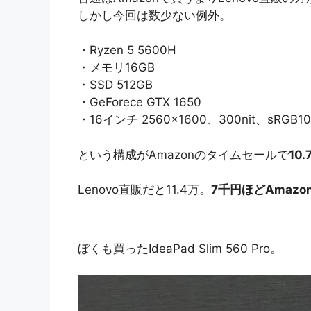
しかし今回は数少ない例外。
・Ryzen 5 5600H
・メモリ16GB
・SSD 512GB
・GeForece GTX 1650
・16インチ 2560×1600、300nit、sRGB1
という構成がAmazonのタイムセールで
10.
Lenovo直販だと11.4万。
7千円ほどAmazo
ぼくも買ったIdeaPad Slim 560 Pro。