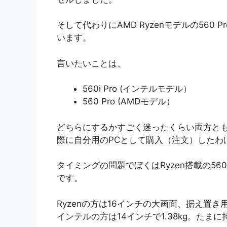
そして代わりにAMD Ryzenモデルの56
います。
言いたいことは、
560i Pro (インテルモデル）
560 Pro (AMDモデル）
どちらにするかすごく迷ったくらい両方と
際に自分用のPCとして購入（注文）したわ
タイミングの問題でぼくはRyzen搭載の56
です。
Ryzenの方は16インチの大画面、据え置き
インテルの方は14インチで1.38kg。たま