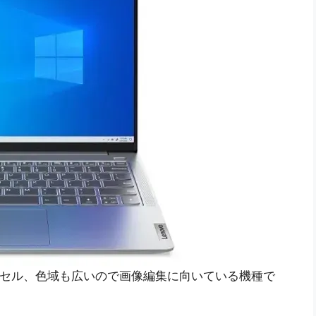
0ピクセル、色域も広いので画像編集に向いている機種で