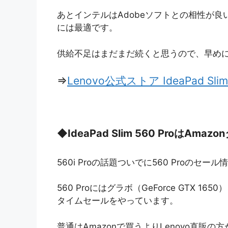
あとインテルはAdobeソフトとの相性が良いので
には最適です。
供給不足はまだまだ続くと思うので、早め
⇒
Lenovo公式ストア IdeaPad Slim 
◆
IdeaPad Slim 560 ProはAma
560i Proの話題ついでに560 Proのセール
560 Proにはグラボ（GeForce GTX 
タイムセールをやっています。
普通はAmazonで買うよりLenovo直販