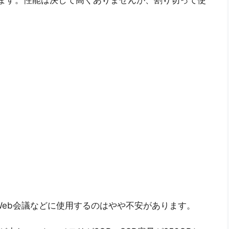
います。性能は決して高くありませんが、割り切って使
。
Web会議などに使用するのはやや不安があります。