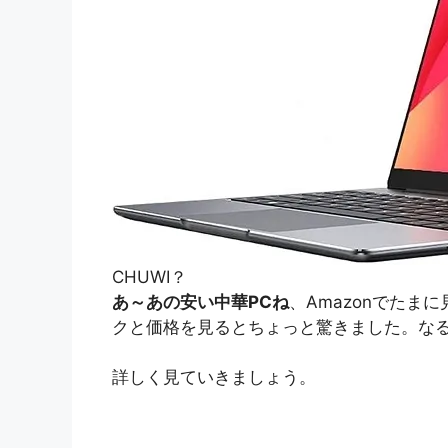
CHUWI？
あ～あの安い中華PCね
、Amazonでた
クと価格を見るとちょっと驚きました。な
詳しく見ていきましょう。