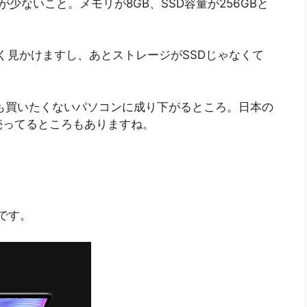
妥協が少ないこと。メモリが8GB、SSD容量が256GBと
よく見かけますし、あとストレージがSSDじゃなくて
。
2万でも買いたくないパソコンに成り下がるところ。日本の
売ってるところもありますね。
イです。