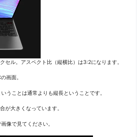
40ピクセル。アスペクト比（縦横比）は3:2になります。
PCの画面。
てるということは通常よりも縦長ということです。
に縦の割合が大きくなっています。
で画像で見てください。