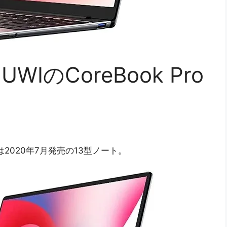
WIのCoreBook Pro
13は2020年7月発売の13型ノート。