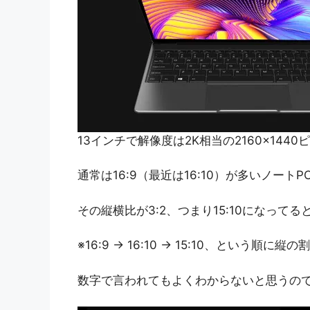
13インチで解像度は2K相当の2160×14
通常は16:9（最近は16:10）が多いノート
その縦横比が3:2、つまり15:10になっ
※16:9 → 16:10 → 15:10、という順
数字で言われてもよくわからないと思うの