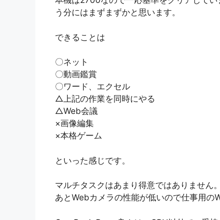
本機は2700なので一応基準をクリアして
う分にはまずまずかと思います。
できることは
〇ネット
〇動画鑑賞
〇ワード、エクセル
△上記の作業を同時にやる
△Web会議
×画像編集
×本格ゲーム
といった感じです。
マルチタスクはあまり得意ではありません
あとWebカメラの性能が低いので仕事用の