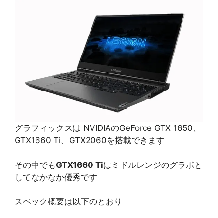
グラフィックスは NVIDIAのGeForce GTX 1650、
GTX1660 Ti、GTX2060を搭載できます
その中でも
GTX1660 Ti
はミドルレンジのグラボと
してなかなか優秀です
スペック概要は以下のとおり