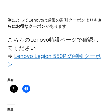
例によってLenovoは通常の割引クーポンよりも
さ
らにお得なクーポン
があります
こちらのLenovo特設ページで確認し
てください
⇒
Lenovo Legion 550Piの割引クーポ
ン
共有:
関連