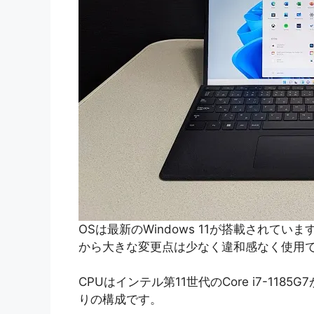
OSは最新のWindows 11が搭載されています
から大きな変更点は少なく違和感なく使用
CPUはインテル第11世代のCore i7-11
りの構成です。