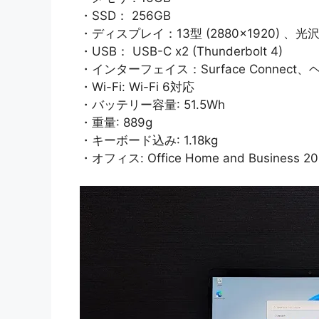
・SSD： 256GB
・ディスプレイ：13型 (2880×1920) 、
・USB： USB-C x2 (Thunderbolt 4)
・インターフェイス：Surface Connect
・Wi-Fi: Wi-Fi 6対応
・バッテリー容量: 51.5Wh
・重量: 889g
・キーボード込み: 1.18kg
・オフィス: Office Home and Business 20