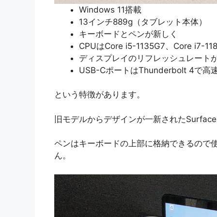
Windows 11搭載
13インチ889g（タブレット本体）
キーボードとペンが新しく
CPUはCore i5-1135G7、Core i7-11
ディスプレイのリフレッシュレートが1
USB-CポートはThunderbolt 4で高
という特徴があります。
旧モデルからデザインが一新されたSurface P
ペンはキーボードの上部に格納できるので
ん。