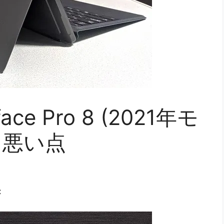
e Pro 8 (2021年モ
と悪い点
C