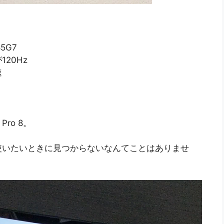
85G7
20Hz
速
ro 8。
使いたいときに見つからないなんてことはありませ