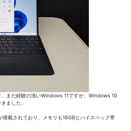
。まだ経験の浅いWindows 11ですが、Windows 10
できました。
85G7が搭載されており、メモリも16GBとハイスペック寄