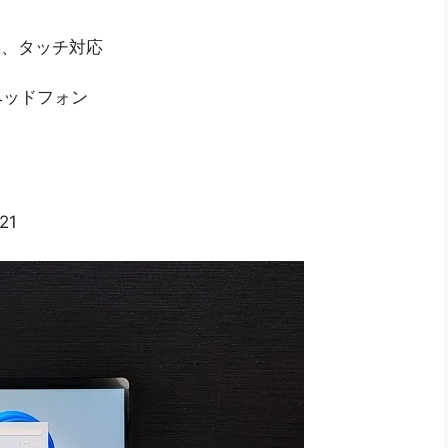
光沢、タッチ対応
、ヘッドフォン
21