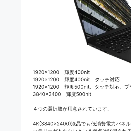
1920×1200 輝度400nit
1920×1200 輝度400nit、タッチ対応
1920×1200 輝度500nit、タッチ対応
3840×2400 輝度500nit
４つの選択肢が用意されています。
4K(3840×2400)液晶でも低消費電力
ッテリーがもたないという弱点は軽減され