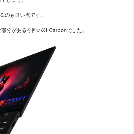
いるのも良い点です。
分がある今回のX1 Carbonでした。