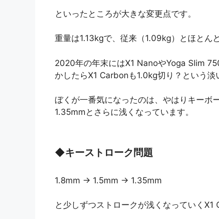
といったところが大きな変更点です。
重量は1.13kgで、従来（1.09kg）とほ
2020年の年末にはX1 NanoやYoga Slim
かしたらX1 Carbonも1.0kg切り？
ぼくが一番気になったのは、やはりキーボ
1.35mmとさらに浅くなっています。
◆
キーストローク問題
1.8mm → 1.5mm → 1.35mm
と少しずつストロークが浅くなっていくX1 C