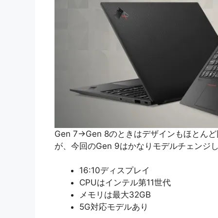
Gen 7→Gen 8のときはデザインもほ
が、今回のGen 9はかなりモデルチェンジ
16:10ディスプレイ
CPUはインテル第11世代
メモリは最大32GB
5G対応モデルあり