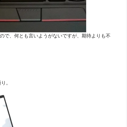
ないので、何とも言いようがないですが、期待よりも不
通り。