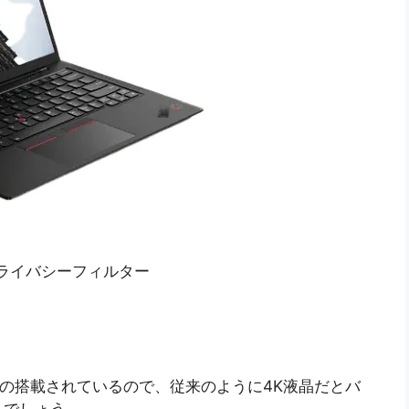
、プライバシーフィルター
パネルの搭載されているので、従来のように4K液晶だとバ
るでしょう。