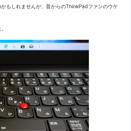
もしれませんが、昔からのThinkPadファンのウケ
た。