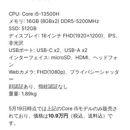
CPU: Core i5-13500H
メモリ: 16GB (8GBx2) DDR5-5200MHz
SSD: 512GB
ディスプレイ: 16インチ FHD(1920×1200)、IPS、
非光沢
USBポート: USB-C x2、USB-A x2
インターフェイス: microSD、HDMI、ヘッドフォ
ン
Webカメラ: FHD(1080p)、プライバシーシャッタ
ー
顔認証あり、指紋認証なし
重量: 1.89kg
5月19日時点では上記のCore i5モデルのみ販売さ
れており、価格は
10.9万円
（税込、送料込）で
す。