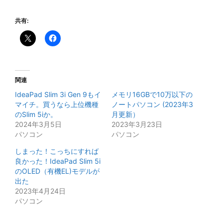
共有:
関連
IdeaPad Slim 3i Gen 9もイ
メモリ16GBで10万以下の
マイチ。買うなら上位機種
ノートパソコン (2023年3
のSlim 5iか。
月更新）
2024年3月5日
2023年3月23日
パソコン
パソコン
しまった！こっちにすれば
良かった！IdeaPad Slim 5i
のOLED（有機EL)モデルが
出た
2023年4月24日
パソコン