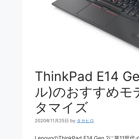
ThinkPad E14 
ル)のおすすめモ
タマイズ
2020年11月25日
by
タカヒロ
LenovoのThinkPad E14 Gen 2に第