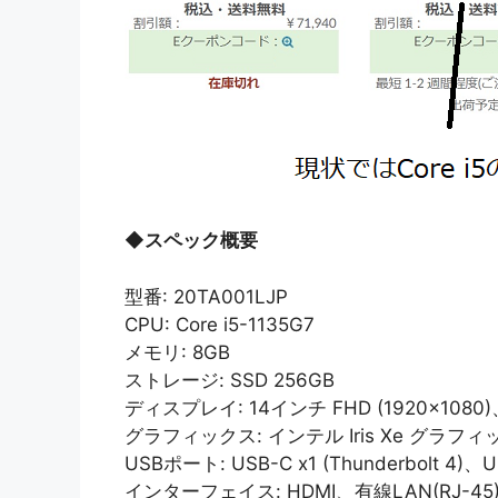
◆
スペック概要
型番: 20TA001LJP
CPU: Core i5-1135G7
メモリ: 8GB
ストレージ: SSD 256GB
ディスプレイ: 14インチ FHD (1920×1080
グラフィックス: インテル Iris Xe グラフ
USBポート: USB-C x1 (Thunderbolt 4)、US
インターフェイス: HDMI、有線LAN(RJ-