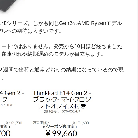
いEシリーズ。しかも同じGen2のAMD Ryzenモデル
デルへの期待は大きいです。
ートではありません。発売から10日ほど経ちました
、在庫切れや納期遅めのモデルが目立ちます。
１～２週間で出荷と通常どおりの納期になっているので現
す。