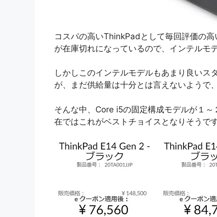
コスパの高いThinkPadとして毎回評価の高
が在庫切れになっているので、インテルモ
しかしこのインテルモデルもあまり良いスタ
が、まだ供給量は十分とは言えないようで
そんな中、Core i5の固定構成モデルが
在ではこれがベストチョイスとなりそうで