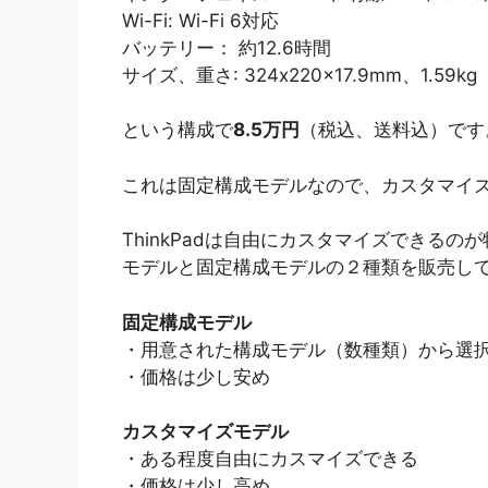
Wi-Fi: Wi-Fi 6対応
バッテリー： 約12.6時間
サイズ、重さ: 324x220x17.9mm、1.59kg
という構成で
8.5万円
（税込、送料込）です
これは固定構成モデルなので、カスタマイ
ThinkPadは自由にカスタマイズできるの
モデルと固定構成モデルの２種類を販売し
固定構成モデル
・用意された構成モデル（数種類）から選
・価格は少し安め
カスタマイズモデル
・ある程度自由にカスマイズできる
・価格は少し高め