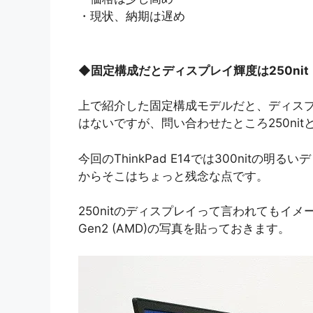
・現状、納期は遅め
◆
固定構成だとディスプレイ輝度は250nit
上で紹介した固定構成モデルだと、ディスプレイ
はないですが、問い合わせたところ250ni
今回のThinkPad E14では300nit
からそこはちょっと残念な点です。
250nitのディスプレイって言われてもイメー
Gen2 (AMD)の写真を貼っておきます。