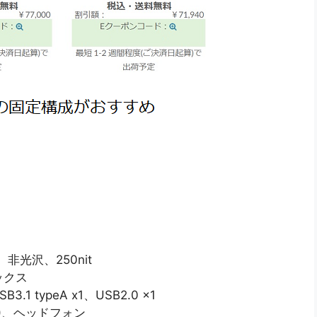
)、非光沢、250nit
ィックス
B3.1 typeA x1、USB2.0 x1
45)、ヘッドフォン