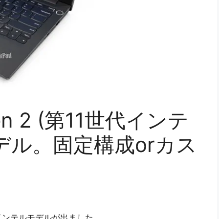
Gen 2 (第11世代インテ
デル。固定構成orカス
11世代インテルモデルが出ました。