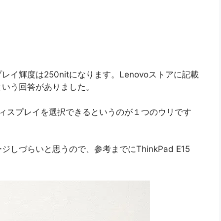
輝度は250nitになります。Lenovoストアに記載
tという回答がありました。
の明るいディスプレイを選択できるというのが１つのウリです
ジしづらいと思うので、参考までにThinkPad E15