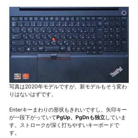
写真は2020年モデルですが、新モデルもそう変わ
りはないはずです。
Enterキーまわりの形状もきれいですし、矢印キー
が一段下がっていて
PgUp、PgDnも独立
していま
す。ストロークが深く打ちやすいキーボードで
す。