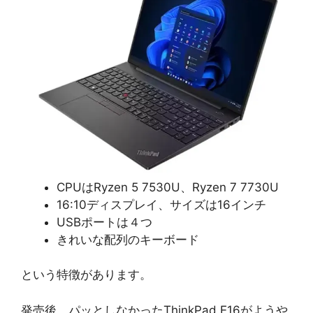
CPUはRyzen 5 7530U、Ryzen 7 7730U
16:10ディスプレイ、サイズは16インチ
USBポートは４つ
きれいな配列のキーボード
という特徴があります。
発売後、パッとしなかったThinkPad E16がようや