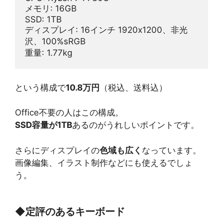
メモリ: 16GB
SSD: 1TB
ディスプレイ: 16インチ 1920x1200、非光
沢、100%sRGB
重量: 1.77kg
という構成で
10.8万円
（税込、送料込）
Office不要の人はこの構成。
SSD容量が1TB
あるのがうれしいポイントです。
さらにディスプレイの
色域も広く
なっています。
画像編集、イラスト制作などにも使えるでしょ
う。
◆
定評のあるキーボード