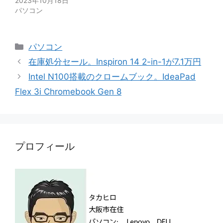
2023年10月18日
パソコン
カ
パソコン
テ
在庫処分セール。Inspiron 14 2-in-1が7.1万円
ゴ
Intel N100搭載のクロームブック。IdeaPad
リ
Flex 3i Chromebook Gen 8
ー
プロフィール