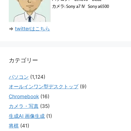
⇒
twitterはこちら
カテゴリー
パソコン
(1,124)
オールインワン型デスクトップ
(9)
Chromebook
(16)
カメラ・写真
(35)
生成AI 画像生成
(1)
将棋
(41)