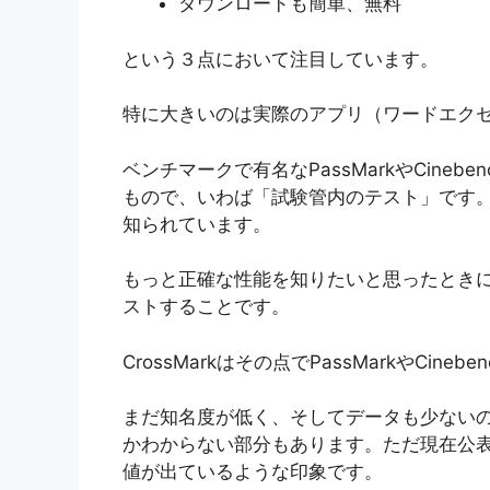
ダウンロードも簡単、無料
という３点において注目しています。
特に大きいのは実際のアプリ（ワードエクセル
ベンチマークで有名なPassMarkやCine
もので、いわば「試験管内のテスト」です
知られています。
もっと正確な性能を知りたいと思ったとき
ストすることです。
CrossMarkはその点でPassMarkやCin
まだ知名度が低く、そしてデータも少ない
かわからない部分もあります。ただ現在公
値が出ているような印象です。