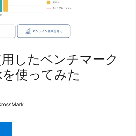
使用したベンチマーク
rkを使ってみた
ssMark