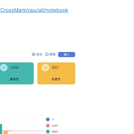
t/CrossMark/cpu/all/notebook