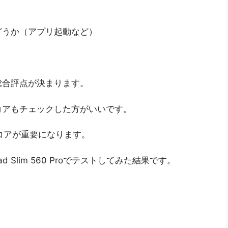
どうか（アプリ起動など）
総合評点が決まります。
コアもチェックした方がいいです。
スコアが重要になります。
d Slim 560 Proでテストしてみた結果です。
。