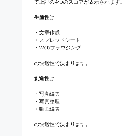
て上記の4つのスコアが表示されます。
生産性
は
・文章作成
・スプレッドシート
・Webブラウジング
の快適性で決まります。
創造性
は
・写真編集
・写真整理
・動画編集
の快適性で決まります。