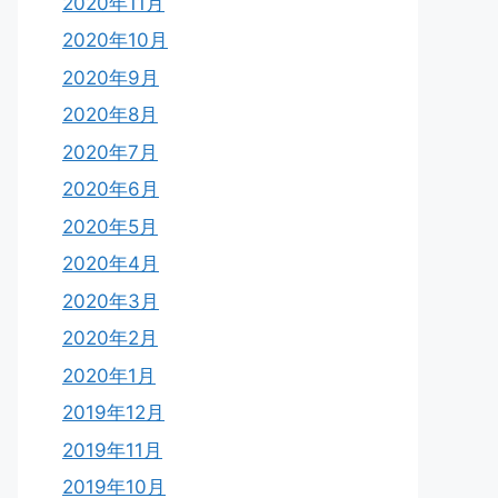
2020年11月
2020年10月
2020年9月
2020年8月
2020年7月
2020年6月
2020年5月
2020年4月
2020年3月
2020年2月
2020年1月
2019年12月
2019年11月
2019年10月