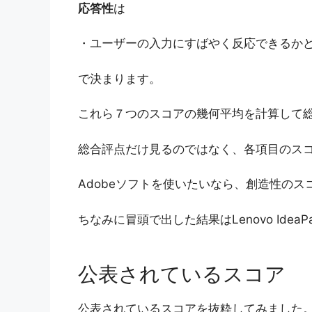
応答性
は
・ユーザーの入力にすばやく反応できるか
で決まります。
これら７つのスコアの幾何平均を計算して
総合評点だけ見るのではなく、各項目のス
Adobeソフトを使いたいなら、創造性の
ちなみに冒頭で出した結果はLenovo IdeaPa
公表されているスコア
公表されているスコアを抜粋してみました