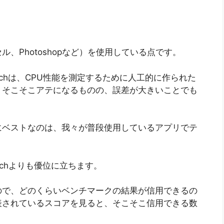
、Photoshopなど）を使用している点です。
benchは、CPU性能を測定するために人工的に作られた
。そこそこアテになるものの、誤差が大きいことでも
にベストなのは、我々が普段使用しているアプリでテ
ebenchよりも優位に立ちます。
ので、どのくらいベンチマークの結果が信用できるの
表されているスコアを見ると、そこそこ信用できる数