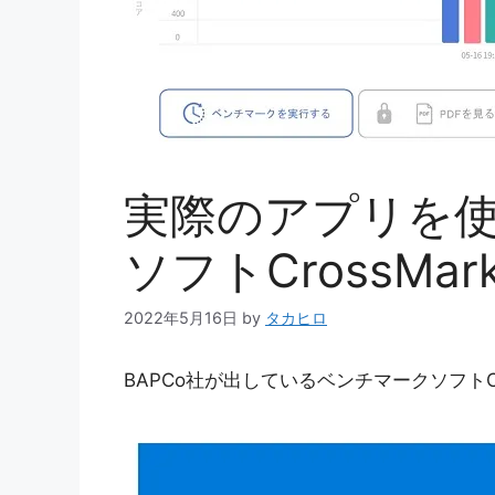
実際のアプリを
ソフトCrossMa
2022年5月16日
by
タカヒロ
BAPCo社が出しているベンチマークソフトCro