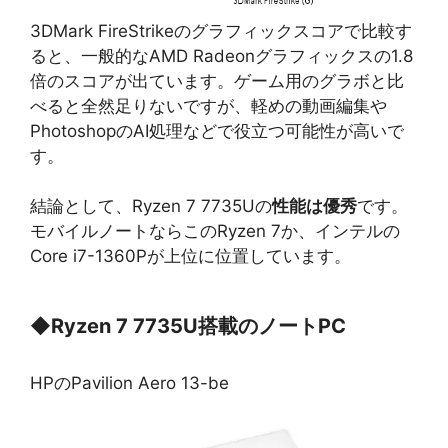
3DMark FireStrikeのグラフィックスコアで比較す
ると、一般的なAMD Radeonグラフィックスの1.8
倍のスコアが出ています。ゲーム用のグラボと比
べると全然足りないですが、軽めの動画編集や
PhotoshopのAI処理などで役立つ可能性が高いで
す。
結論として、Ryzen 7 7735Uの
性能は優秀
です。
モバイルノートならこのRyzen 7か、インテルの
Core i7-1360Pが上位に位置しています。
◆
Ryzen 7 7735U搭載のノートPC
HPのPavilion Aero 13-be