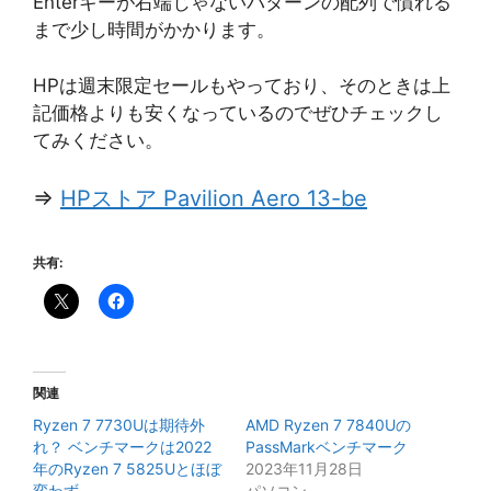
Enterキーが右端じゃないパターンの配列で慣れる
まで少し時間がかかります。
HPは週末限定セールもやっており、そのときは上
記価格よりも安くなっているのでぜひチェックし
てみください。
⇒
HPストア Pavilion Aero 13-be
共有:
関連
Ryzen 7 7730Uは期待外
AMD Ryzen 7 7840Uの
れ？ ベンチマークは2022
PassMarkベンチマーク
年のRyzen 7 5825Uとほぼ
2023年11月28日
変わず。
パソコン