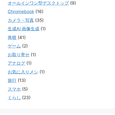
オールインワン型デスクトップ
(9)
Chromebook
(16)
カメラ・写真
(35)
生成AI 画像生成
(1)
将棋
(41)
ゲーム
(2)
お取り寄せ
(1)
アナログ
(1)
お気に入りメシ
(1)
旅行
(13)
スマホ
(5)
くらし
(23)