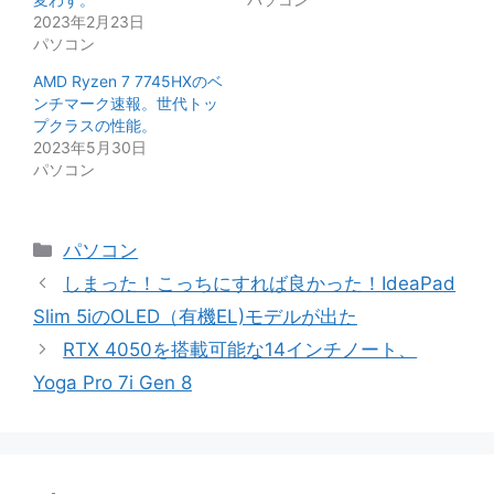
2023年2月23日
パソコン
AMD Ryzen 7 7745HXのベ
ンチマーク速報。世代トッ
プクラスの性能。
2023年5月30日
パソコン
カ
パソコン
テ
しまった！こっちにすれば良かった！IdeaPad
ゴ
Slim 5iのOLED（有機EL)モデルが出た
リ
RTX 4050を搭載可能な14インチノート、
ー
Yoga Pro 7i Gen 8