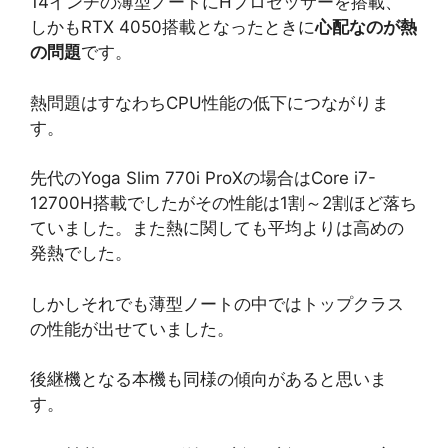
14インチの薄型ノートにHプロセッサーを搭載、
しかもRTX 4050搭載となったときに
心配なのが熱
の問題
です。
熱問題はすなわちCPU性能の低下につながりま
す。
先代のYoga Slim 770i ProXの場合はCore i7-
12700H搭載でしたがその性能は1割～2割ほど落ち
ていました。また熱に関しても平均よりは高めの
発熱でした。
しかしそれでも薄型ノートの中ではトップクラス
の性能が出せていました。
後継機となる本機も同様の傾向があると思いま
す。