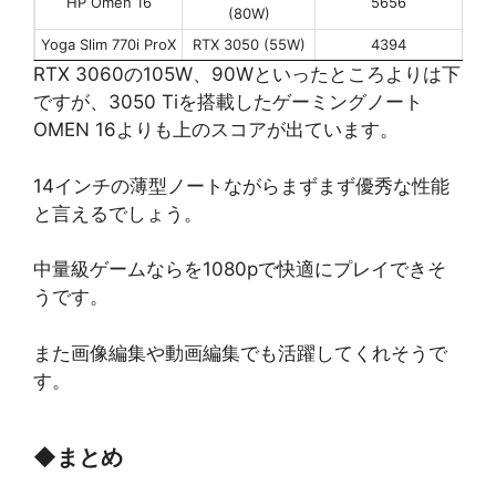
HP Omen 16
5656
(80W)
Yoga Slim 770i ProX
RTX 3050 (55W)
4394
RTX 3060の105W、90Wといったところよりは下
ですが、3050 Tiを搭載したゲーミングノート
OMEN 16よりも上のスコアが出ています。
14インチの薄型ノートながらまずまず優秀な性能
と言えるでしょう。
中量級ゲームならを1080pで快適にプレイできそ
うです。
また画像編集や動画編集でも活躍してくれそうで
す。
◆
まとめ