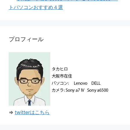
ー
トパソコンおすすめ４選
プロフィール
⇒
twitterはこちら