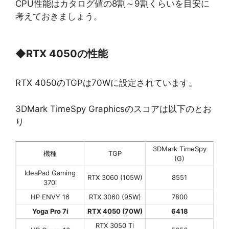
CPU性能はカタログ値の8割～9割くらいを目安に
考えておきましょう。
◆
RTX 4050の性能
RTX 4050のTGPは70Wに設定されています。
3DMark TimeSpy Graphicsのスコアは以下のとお
り
3DMark TimeSpy
機種
TGP
(G)
IdeaPad Gaming
RTX 3060 (105W)
8551
370i
HP ENVY 16
RTX 3060 (95W)
7800
Yoga Pro 7i
RTX 4050 (70W)
6418
RTX 3050 Ti