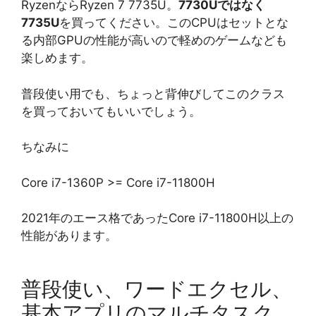
RyzenならRyzen 7 7735U。
7730Uではなく
7735U
を買ってください。このCPUはセットとな
る内部GPUの性能が高いので軽めのゲームなども
楽しめます。
普段使い用でも、ちょっと背伸びしてこのクラス
を買っておいてもいいでしょう。
ちなみに
Core i7-1360P >= Core i7-11800H
2021年のエース格であったCore i7-11800H以上の
性能があります。
普段使い、ワードエクセル、
基本アプリのマルチタスク