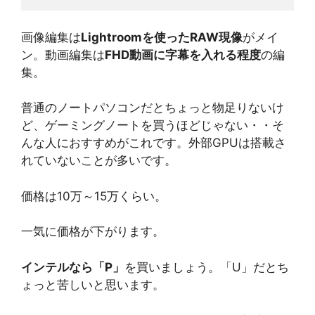
画像編集は
Lightroomを使ったRAW現像
がメイ
ン。動画編集は
FHD動画に字幕を入れる程度
の編
集。
普通のノートパソコンだとちょっと物足りないけ
ど、ゲーミングノートを買うほどじゃない・・そ
んな人におすすめがこれです。外部GPUは搭載さ
れていないことが多いです。
価格は10万～15万くらい。
一気に価格が下がります。
インテルなら「P」
を買いましょう。「U」だとち
ょっと苦しいと思います。