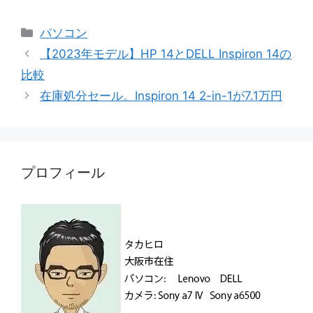
カ
パソコン
テ
【2023年モデル】HP 14とDELL Inspiron 14の
ゴ
比較
リ
在庫処分セール。Inspiron 14 2-in-1が7.1万円
ー
プロフィール