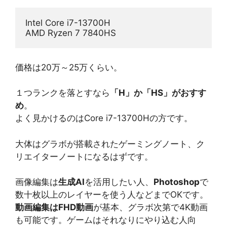
Intel Core i7-13700H
AMD Ryzen 7 7840HS
価格は20万～25万くらい。
１つランクを落とすなら
「H」か「HS」がおすす
め
。
よく見かけるのはCore i7-13700Hの方です。
大体はグラボが搭載されたゲーミングノート、ク
リエイターノートになるはずです。
画像編集は
生成AI
を活用したい人、
Photoshop
で
数十枚以上のレイヤーを使う人などまでOKです。
動画編集はFHD動画
が基本、グラボ次第で4K動画
も可能です。ゲームはそれなりにやり込む人向