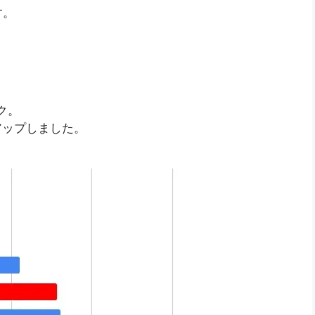
す。
ック。
アップしました。