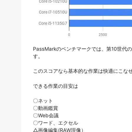
PassMarkのベンチマークでは、第10世代の
す。
このスコアなら基本的な作業は快適にこな
できる作業の目安は
〇ネット
〇動画鑑賞
〇Web会議
〇ワード、エクセル
△画像編集(RAW現像）