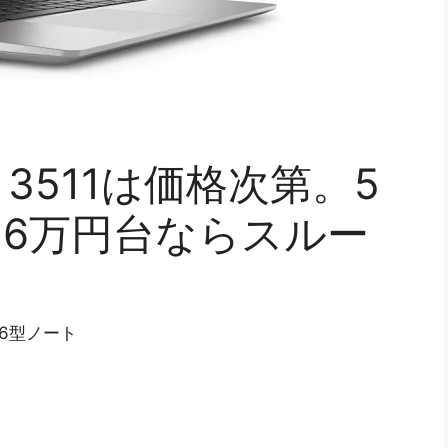
 15 3511は価格次第。5
6万円台ならスルー
15.6型ノート