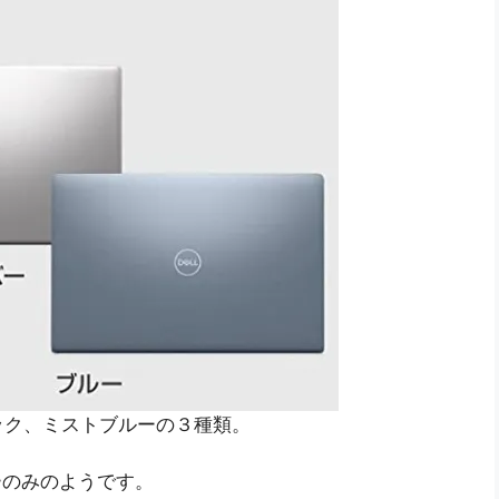
ック、ミストブルーの３種類。
ーのみのようです。