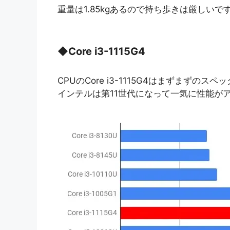
重量は1.85kgあるので持ち歩きは厳しいで
◆
Core i3-1115G4
CPUのCore i3-1115G4はまずまずのスペ
インテルは第11世代になって一気に性能が