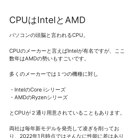
CPUはIntelとAMD
パソコンの頭脳と言われるCPU。
CPUのメーカーと言えばIntelが有名ですが、ここ
数年はAMDの勢いもすごいです。
多くのメーカーでは１つの機種に対し
・IntelのCore iシリーズ
・AMDのRyzenシリーズ
とCPUが２通り用意されていることもあります。
両社は毎年新モデルを発売して凌ぎを削ってお
り、2022年1月時点ではそんなに性能に差はあり