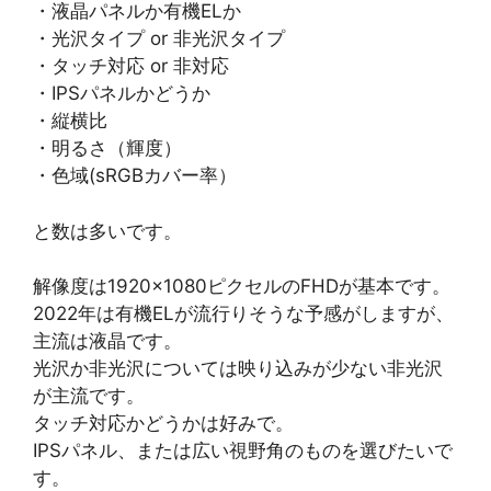
・液晶パネルか有機ELか
・光沢タイプ or 非光沢タイプ
・タッチ対応 or 非対応
・IPSパネルかどうか
・縦横比
・明るさ（輝度）
・色域(sRGBカバー率）
と数は多いです。
解像度は1920×1080ピクセルのFHDが基本です。
2022年は有機ELが流行りそうな予感がしますが、
主流は液晶です。
光沢か非光沢については映り込みが少ない非光沢
が主流です。
タッチ対応かどうかは好みで。
IPSパネル、または広い視野角のものを選びたいで
す。